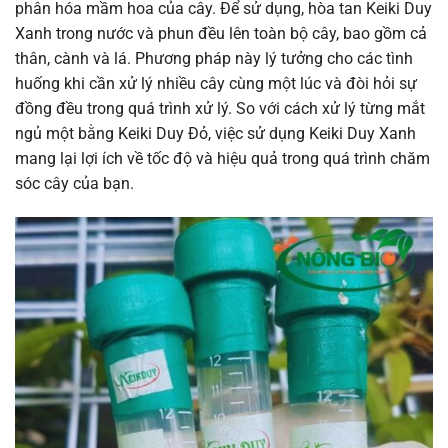
phân hóa mầm hoa của cây. Để sử dụng, hòa tan Keiki Duy
Xanh trong nước và phun đều lên toàn bộ cây, bao gồm cả
thân, cành và lá.
Phương pháp này lý tưởng cho các tình
huống khi cần xử lý nhiều cây cùng một lúc và đòi hỏi sự
đồng đều trong quá trình xử lý. So với cách xử lý từng mắt
ngủ một bằng Keiki Duy Đỏ, việc sử dụng Keiki Duy Xanh
mang lại lợi ích về tốc độ và hiệu quả trong quá trình chăm
sóc cây của bạn.