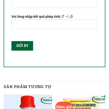
Vui lòng nhập kết quả phép tính:
SẢN PHẨM TƯƠNG TỰ
Giảm giá!