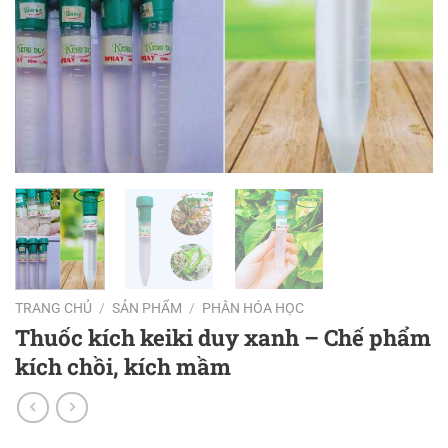
TRANG CHỦ
/
SẢN PHẨM
/
PHÂN HÓA HỌC
Thuốc kích keiki duy xanh – Chế phẩm
kích chồi, kích mầm