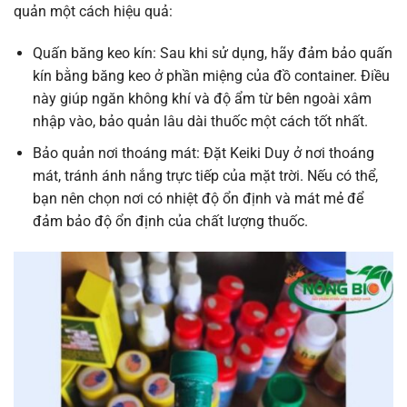
quản một cách hiệu quả:
Quấn băng keo kín: Sau khi sử dụng, hãy đảm bảo quấn
kín bằng băng keo ở phần miệng của đồ container. Điều
này giúp ngăn không khí và độ ẩm từ bên ngoài xâm
nhập vào, bảo quản lâu dài thuốc một cách tốt nhất.
Bảo quản nơi thoáng mát: Đặt Keiki Duy ở nơi thoáng
mát, tránh ánh nắng trực tiếp của mặt trời. Nếu có thể,
bạn nên chọn nơi có nhiệt độ ổn định và mát mẻ để
đảm bảo độ ổn định của chất lượng thuốc.