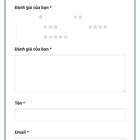
Đánh giá của bạn
*
1 trên 5 sao
2 trên 5 sao
3 trên 5 sao
4 trên 5 sao
5 trên 5 sao
Đánh giá của bạn
*
Tên
*
Email
*