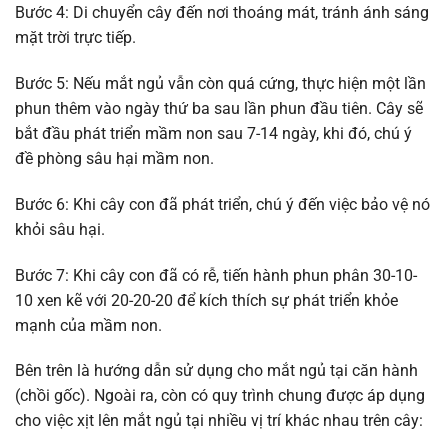
Bước 4: Di chuyển cây đến nơi thoáng mát, tránh ánh sáng
mặt trời trực tiếp.
Bước 5: Nếu mắt ngủ vẫn còn quá cứng, thực hiện một lần
phun thêm vào ngày thứ ba sau lần phun đầu tiên. Cây sẽ
bắt đầu phát triển mầm non sau 7-14 ngày, khi đó, chú ý
đề phòng sâu hại mầm non.
Bước 6: Khi cây con đã phát triển, chú ý đến việc bảo vệ nó
khỏi sâu hại.
Bước 7: Khi cây con đã có rễ, tiến hành phun phân 30-10-
10 xen kẽ với 20-20-20 để kích thích sự phát triển khỏe
mạnh của mầm non.
Bên trên là hướng dẫn sử dụng cho mắt ngủ tại căn hành
(chồi gốc). Ngoài ra, còn có quy trình chung được áp dụng
cho việc xịt lên mắt ngủ tại nhiều vị trí khác nhau trên cây: