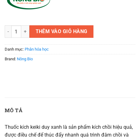
Thuốc kích keiki duy xanh - Chế phẩm kích chồi, kích mầm số lượng
THÊM VÀO GIỎ HÀNG
Danh mục:
Phân hóa học
Brand:
Nông Bio
MÔ TẢ
Thuốc kích keiki duy xanh là sản phẩm kích chồi hiệu quả,
được điều chế để thúc đẩy nhanh quá trình đâm chồi và