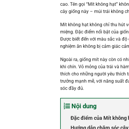
cao. Tên gọi “Mít không hạt” khô
cây giống này – múi trái không c
Mít không hạt không chỉ thu hút v
miệng. Đặc điểm nổi bật của giốn
Được biết đến với màu sắc và độ 
nghiệm ăn không bị cảm giác cảm
Ngoài ra, giống mít này còn có nh
khi chín. Vỏ mỏng của trái và hà
thích cho những người yêu thích 
trưởng mạnh mẽ, với năng suất đá
sóc đầy đủ.
Nội dung
Đặc điểm của Mít không 
Hướng dẫn chăm sóc cây 