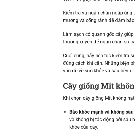
Kiểm tra và ngăn chặn ngập úng c
mương và cống rãnh để đảm bảo t
Làm sạch cỏ quanh gốc cây giúp t
thường xuyên để ngăn chặn sự cạn
Cuối cùng, hãy liên tục kiểm tra
đúng cách khi cần. Những biện ph
vấn đề về sức khỏe và sâu bệnh.
Cây giống Mít không
Khi chọn cây giống Mít không hạt
Bảo khỏe mạnh và không sâu 
và không bị tác động bởi sâu 
khỏe của cây.