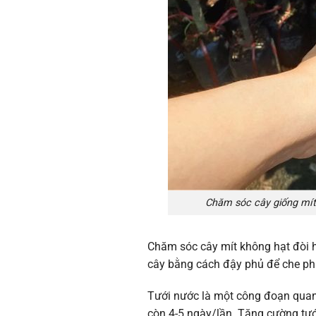
Chăm sóc cây giống mít 
Chăm sóc cây mít không hạt đòi h
cây bằng cách đậy phủ để che phủ
Tưới nước là một công đoạn quan 
còn 4-5 ngày/lần. Tăng cường tướ