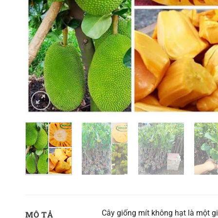
Cây giống mít không hạt là một giố
MÔ TẢ