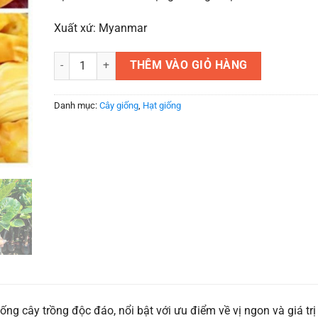
Xuất xứ: Myanmar
Cây giống mít không hạt, cây giống chuẩn số lượng
THÊM VÀO GIỎ HÀNG
Danh mục:
Cây giống
,
Hạt giống
ng cây trồng độc đáo, nổi bật với ưu điểm về vị ngon và giá trị 