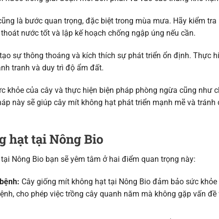
ũng là bước quan trọng, đặc biệt trong mùa mưa. Hãy kiểm tra
hoát nước tốt và lập kế hoạch chống ngập úng nếu cần.
ạo sự thông thoáng và kích thích sự phát triển ổn định. Thực h
h tranh và duy trì độ ẩm đất.
 sức khỏe của cây và thực hiện biện pháp phòng ngừa cũng như
áp này sẽ giúp cây mít không hạt phát triển mạnh mẽ và tránh
 hạt tại Nông Bio
 tại Nông Bio bạn sẽ yêm tâm ở hai điểm quan trọng này:
bệnh:
Cây giống mít không hạt tại Nông Bio đảm bảo sức khỏ
bệnh, cho phép việc trồng cây quanh năm mà không gặp vấn đề