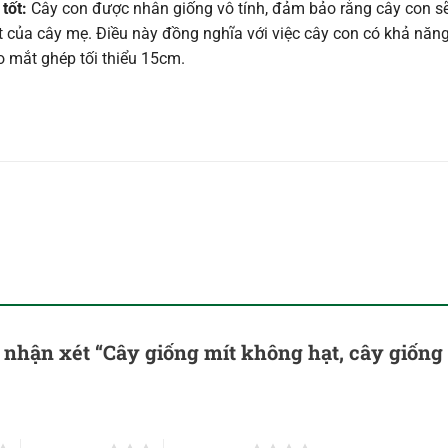
tốt:
Cây con được nhân giống vô tính, đảm bảo rằng cây con 
ất của cây mẹ. Điều này đồng nghĩa với việc cây con có khả năn
o mắt ghép tối thiểu 15cm.
n nhận xét “Cây giống mít không hạt, cây giống