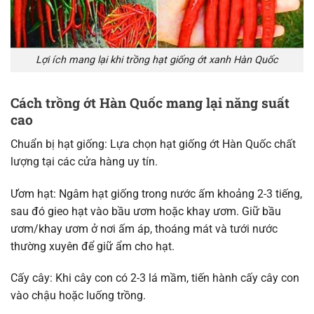
Lợi ích mang lại khi trồng hạt giống ớt xanh Hàn Quốc
Cách trồng ớt Hàn Quốc mang lại năng suất
cao
Chuẩn bị hạt giống: Lựa chọn hạt giống ớt Hàn Quốc chất
lượng tại các cửa hàng uy tín.
Ươm hạt: Ngâm hạt giống trong nước ấm khoảng 2-3 tiếng,
sau đó gieo hạt vào bầu ươm hoặc khay ươm. Giữ bầu
ươm/khay ươm ở nơi ấm áp, thoáng mát và tưới nước
thường xuyên để giữ ẩm cho hạt.
Cấy cây: Khi cây con có 2-3 lá mầm, tiến hành cấy cây con
vào chậu hoặc luống trồng.