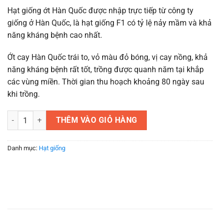
Hạt giống ớt Hàn Quốc được nhập trực tiếp từ công ty
giống ở Hàn Quốc, là hạt giống F1 có tỷ lệ nảy mầm và khả
năng kháng bệnh cao nhất.
Ớt cay Hàn Quốc trái to, vỏ màu đỏ bóng, vị cay nồng, khả
năng kháng bệnh rất tốt, trồng được quanh năm tại khắp
các vùng miền. Thời gian thu hoạch khoảng 80 ngày sau
khi trồng.
Hạt giống ớt Hàn Quốc F1 - 0,2 gram số lượng
THÊM VÀO GIỎ HÀNG
Danh mục:
Hạt giống