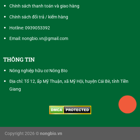
Chính sách thanh toán và giao hàng
Chính sách đổi trả / kiểm hàng
Hotline:
0939053392
Email: nongbio.vn@gmail.com
THÔNG TIN
Nông nghiệp hữu cơ Nông BIo
Địa chỉ: Tổ 12, ấp Mỹ Thuận, xã Mỹ Hội, huyện Cái Bè, tỉnh Tiền
Giang
Copyright 2026 ©
nongbio.vn