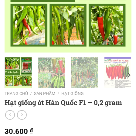
TRANG CHỦ
/
SẢN PHẨM
/
HẠT GIỐNG
Hạt giống ớt Hàn Quốc F1 – 0,2 gram
30.600
₫