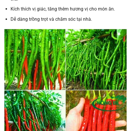
Kích thích vị giác, tăng thêm hương vị cho món ăn.
Dễ dàng trồng trọt và chăm sóc tại nhà.