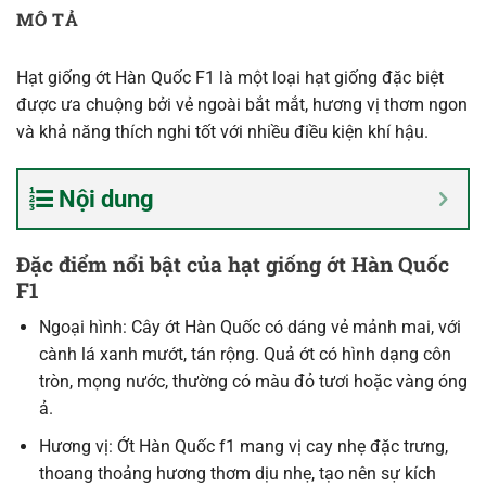
MÔ TẢ
Hạt giống ớt Hàn Quốc F1 là một loại hạt giống đặc biệt
được ưa chuộng bởi vẻ ngoài bắt mắt, hương vị thơm ngon
và khả năng thích nghi tốt với nhiều điều kiện khí hậu.
Nội dung
Đặc điểm nổi bật của hạt giống ớt Hàn Quốc
F1
Ngoại hình: Cây ớt Hàn Quốc có dáng vẻ mảnh mai, với
cành lá xanh mướt, tán rộng. Quả ớt có hình dạng côn
tròn, mọng nước, thường có màu đỏ tươi hoặc vàng óng
ả.
Hương vị: Ớt Hàn Quốc f1 mang vị cay nhẹ đặc trưng,
thoang thoảng hương thơm dịu nhẹ, tạo nên sự kích