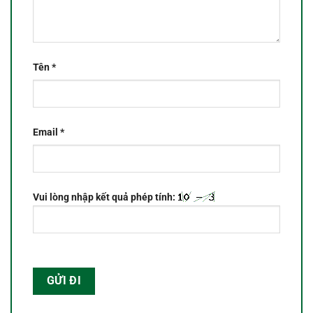
Tên
*
Email
*
Vui lòng nhập kết quả phép tính: