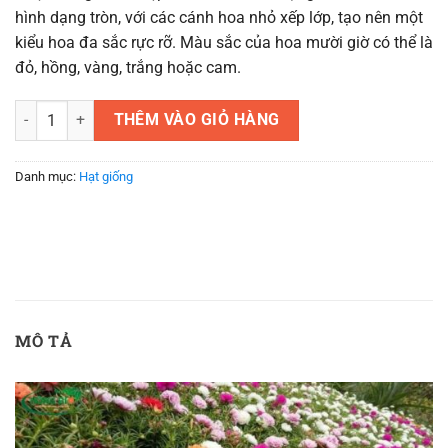
hình dạng tròn, với các cánh hoa nhỏ xếp lớp, tạo nên một
kiểu hoa đa sắc rực rỡ. Màu sắc của hoa mười giờ có thể là
đỏ, hồng, vàng, trắng hoặc cam.
Hạt Giống Hoa Mười Giờ giá rẻ - Hoa mười giờ ngũ sắc số lượng
THÊM VÀO GIỎ HÀNG
Danh mục:
Hạt giống
MÔ TẢ