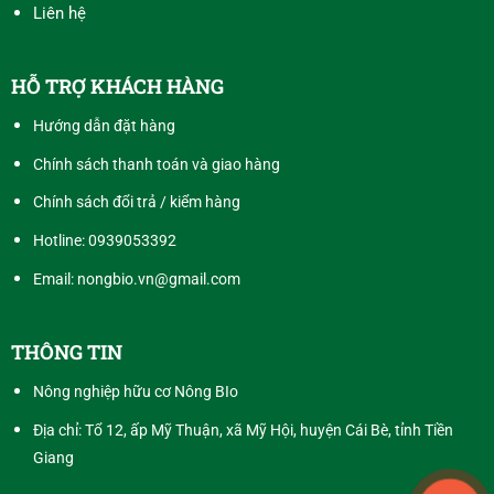
Liên hệ
HỖ TRỢ KHÁCH HÀNG
Hướng dẫn đặt hàng
Chính sách thanh toán và giao hàng
Chính sách đổi trả / kiểm hàng
Hotline:
0939053392
Email: nongbio.vn@gmail.com
THÔNG TIN
Nông nghiệp hữu cơ Nông BIo
Địa chỉ: Tổ 12, ấp Mỹ Thuận, xã Mỹ Hội, huyện Cái Bè, tỉnh Tiền
Giang