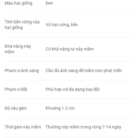
Màu hạt giống
Đen
Tính bền vững của
Vỏ hạt cứng, bền
hạt giống
Khả năng nảy
Có khả năng tự nảy mầm
mầm
Phạm vi ánh sáng
Cần đủ ánh sáng để mầm non phát triển
Phạm vi đất
Phù hợp với đa dạng loại đất
Độ sâu gieo
Khoảng 1-2 cm
Thời gian nảy mầm
Thường nảy mầm trong vòng 7-14 ngày