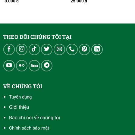
8.000
₫
25.000
₫
THEO DÕI CHÚNG TÔI TẠI
VỀ CHÚNG TÔI
Tuyển dụng
Giới thiệu
Báo chí nói về chúng tôi
Chính sách bảo mật