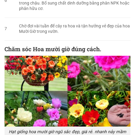
6
trong chậu. Bổ sung chất dinh dưỡng bằng phân NPK hoặc
phân hữu cơ.
Chờ đợi vài tuần để cây ra hoa và tận hưởng vẻ đẹp của hoa
7
Mười Giờ trong vườn.
Chăm sóc Hoa mười giờ đúng cách.
Hạt giống hoa mười giờ ngũ sắc đẹp, giá rẻ. nhanh nảy mầm