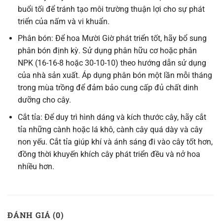
buổi tối để tránh tạo môi trường thuận lợi cho sự phát
triển của nấm và vi khuẩn.
Phân bón: Để hoa Mười Giờ phát triển tốt, hãy bổ sung
phân bón định kỳ. Sử dụng phân hữu cơ hoặc phân
NPK (16-16-8 hoặc 30-10-10) theo hướng dẫn sử dụng
của nhà sản xuất. Áp dụng phân bón một lần mỗi tháng
trong mùa trồng để đảm bảo cung cấp đủ chất dinh
dưỡng cho cây.
Cắt tỉa: Để duy trì hình dáng và kích thước cây, hãy cắt
tỉa những cành hoặc lá khô, cành cây quá dày và cây
non yếu. Cắt tỉa giúp khí và ánh sáng đi vào cây tốt hơn,
đồng thời khuyến khích cây phát triển đều và nở hoa
nhiều hơn.
ĐÁNH GIÁ (0)