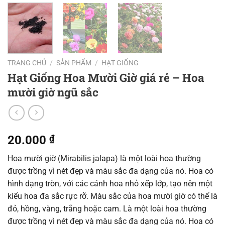
TRANG CHỦ
/
SẢN PHẨM
/
HẠT GIỐNG
Hạt Giống Hoa Mười Giờ giá rẻ – Hoa
mười giờ ngũ sắc
20.000
₫
Hoa mười giờ (Mirabilis jalapa) là một loài hoa thường
được trồng vì nét đẹp và màu sắc đa dạng của nó. Hoa có
hình dạng tròn, với các cánh hoa nhỏ xếp lớp, tạo nên một
kiểu hoa đa sắc rực rỡ. Màu sắc của hoa mười giờ có thể là
đỏ, hồng, vàng, trắng hoặc cam. Là một loài hoa thường
được trồng vì nét đẹp và màu sắc đa dạng của nó. Hoa có