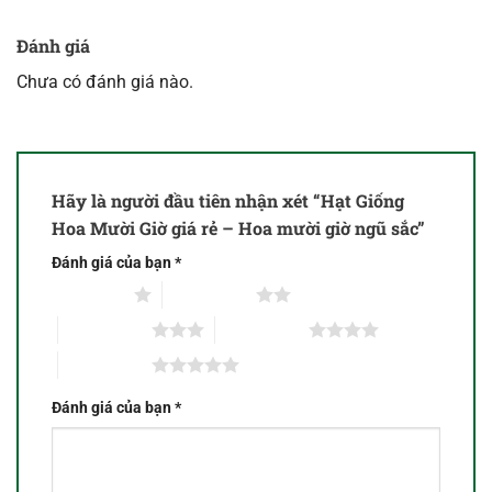
Đánh giá
Chưa có đánh giá nào.
Hãy là người đầu tiên nhận xét “Hạt Giống
Hoa Mười Giờ giá rẻ – Hoa mười giờ ngũ sắc”
Đánh giá của bạn
*
1 trên 5 sao
2 trên 5 sao
3 trên 5 sao
4 trên 5 sao
5 trên 5 sao
Đánh giá của bạn
*