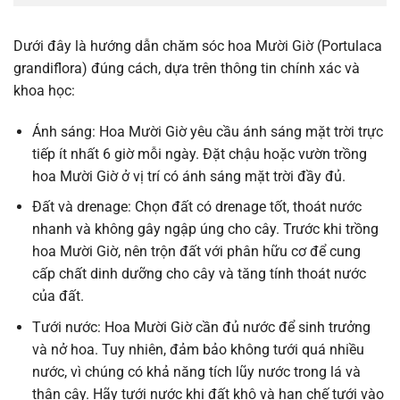
Dưới đây là hướng dẫn chăm sóc hoa Mười Giờ (Portulaca
grandiflora) đúng cách, dựa trên thông tin chính xác và
khoa học:
Ánh sáng: Hoa Mười Giờ yêu cầu ánh sáng mặt trời trực
tiếp ít nhất 6 giờ mỗi ngày. Đặt chậu hoặc vườn trồng
hoa Mười Giờ ở vị trí có ánh sáng mặt trời đầy đủ.
Đất và drenage: Chọn đất có drenage tốt, thoát nước
nhanh và không gây ngập úng cho cây. Trước khi trồng
hoa Mười Giờ, nên trộn đất với phân hữu cơ để cung
cấp chất dinh dưỡng cho cây và tăng tính thoát nước
của đất.
Tưới nước: Hoa Mười Giờ cần đủ nước để sinh trưởng
và nở hoa. Tuy nhiên, đảm bảo không tưới quá nhiều
nước, vì chúng có khả năng tích lũy nước trong lá và
thân cây. Hãy tưới nước khi đất khô và hạn chế tưới vào