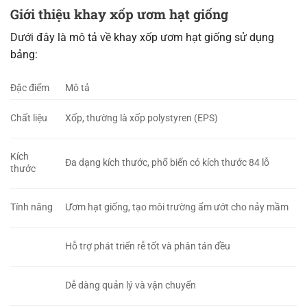
Giới thiệu khay xốp ươm hạt giống
Dưới đây là mô tả về khay xốp ươm hạt giống sử dụng
bảng:
Đặc điểm
Mô tả
Chất liệu
Xốp, thường là xốp polystyren (EPS)
Kích
Đa dạng kích thước, phổ biến có kích thước 84 lỗ
thước
Tính năng
Ươm hạt giống, tạo môi trường ẩm ướt cho nảy mầm
Hỗ trợ phát triển rễ tốt và phân tán đều
Dễ dàng quản lý và vận chuyển