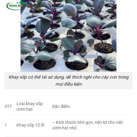
Khay xốp có thể tái sử dụng, dễ thích nghi cho cây con trong
mọi điều kiện
Loại khay xốp
STT
Đặc điểm
ươm hạt
– Kích thước nhỏ gọn, tiện lợi cho việc
1
Khay xốp 12 lỗ
ươm hạt nhỏ