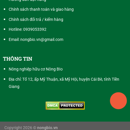
Chính sách thanh toán và giao hàng
Chính sách đổi trả / kiểm hàng
Hotline:
0939053392
Email: nongbio.vn@gmail.com
THÔNG TIN
Nông nghiệp hữu cơ Nông BIo
Địa chỉ: Tổ 12, ấp Mỹ Thuận, xã Mỹ Hội, huyện Cái Bè, tỉnh Tiền
Giang
Copyright 2026 ©
nongbio.vn