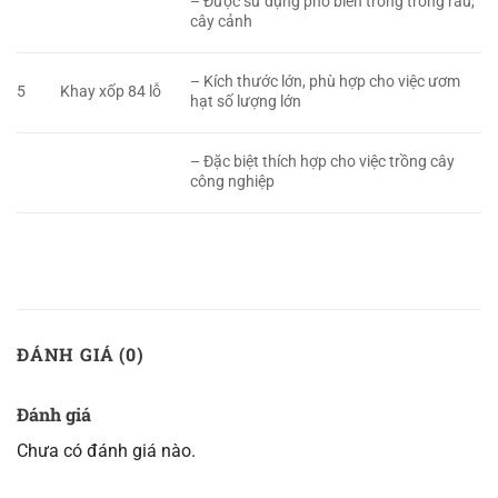
– Được sử dụng phổ biến trong trồng rau,
cây cảnh
– Kích thước lớn, phù hợp cho việc ươm
5
Khay xốp 84 lỗ
hạt số lượng lớn
– Đặc biệt thích hợp cho việc trồng cây
công nghiệp
ĐÁNH GIÁ (0)
Đánh giá
Chưa có đánh giá nào.