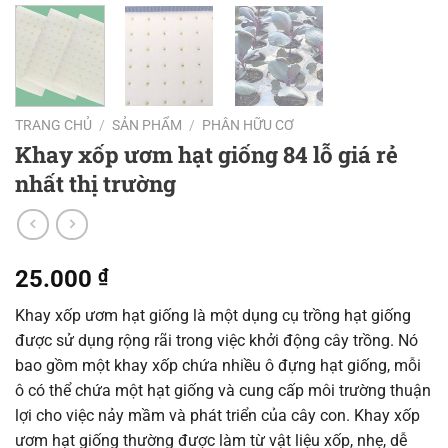
TRANG CHỦ
/
SẢN PHẨM
/
PHÂN HỮU CƠ
Khay xốp ươm hạt giống 84 lỗ giá rẻ
nhất thị trường
25.000
₫
Khay xốp ươm hạt giống là một dụng cụ trồng hạt giống
được sử dụng rộng rãi trong việc khởi động cây trồng. Nó
bao gồm một khay xốp chứa nhiều ô đựng hạt giống, mỗi
ô có thể chứa một hạt giống và cung cấp môi trường thuận
lợi cho việc nảy mầm và phát triển của cây con. Khay xốp
ươm hạt giống thường được làm từ vật liệu xốp, nhẹ, dễ