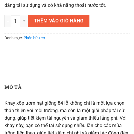
dàng tái sử dụng và có khả năng thoát nước tốt.
Khay xốp ươm hạt giống 84 lỗ giá rẻ nhất thị trường số lượng
THÊM VÀO GIỎ HÀNG
Danh mục:
Phân hữu cơ
MÔ TẢ
Khay xốp ươm hạt giống 84 lỗ không chỉ là một lựa chọn
thân thiện với môi trường, mà còn là một giải pháp tái sử
dụng, giúp tiết kiệm tài nguyên và giảm thiểu lãng phí. Với
khay này, bạn có thể tái sử dụng nhiều lần cho các mùa
trồng tiếp theo, giúp tiết kiệm chi phí và giảm tác động đến