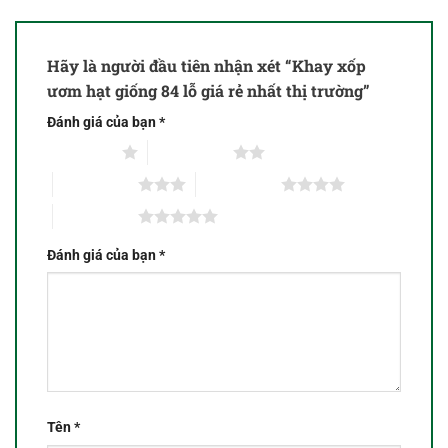
Hãy là người đầu tiên nhận xét “Khay xốp
ươm hạt giống 84 lỗ giá rẻ nhất thị trường”
Đánh giá của bạn
*
1 trên 5 sao
2 trên 5 sao
3 trên 5 sao
4 trên 5 sao
5 trên 5 sao
Đánh giá của bạn
*
Tên
*