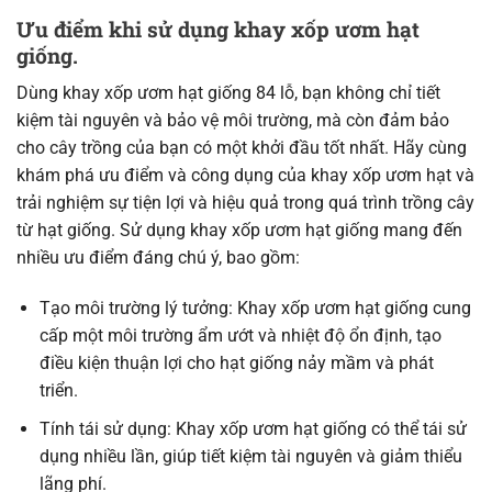
Ưu điểm khi sử dụng khay xốp ươm hạt
giống.
Dùng khay xốp ươm hạt giống 84 lỗ, bạn không chỉ tiết
kiệm tài nguyên và bảo vệ môi trường, mà còn đảm bảo
cho cây trồng của bạn có một khởi đầu tốt nhất. Hãy cùng
khám phá ưu điểm và công dụng của khay xốp ươm hạt và
trải nghiệm sự tiện lợi và hiệu quả trong quá trình trồng cây
từ hạt giống. Sử dụng khay xốp ươm hạt giống mang đến
nhiều ưu điểm đáng chú ý, bao gồm:
Tạo môi trường lý tưởng: Khay xốp ươm hạt giống cung
cấp một môi trường ẩm ướt và nhiệt độ ổn định, tạo
điều kiện thuận lợi cho hạt giống nảy mầm và phát
triển.
Tính tái sử dụng: Khay xốp ươm hạt giống có thể tái sử
dụng nhiều lần, giúp tiết kiệm tài nguyên và giảm thiểu
lãng phí.