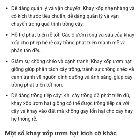
Dễ dàng quản lý và vận chuyển: Khay xốp nhẹ nhàng và
có kích thước tiêu chuẩn, dễ dàng quản lý và vận
chuyển trong quá trình trồng cây.
Hỗ trợ phát triển rễ tốt: Các ô ươm rộng và sâu của khay
xốp cho phép hệ rễ cây trồng phát triển mạnh mẽ và
phân tán đều.
Giảm sự chồng chéo và cạnh tranh: Khay xốp ươm hạt
giống giúp phân tách cây trồng, tránh sự chồng chéo và
cạnh tranh về nguồn dinh dưỡng và ánh sáng, giúp cây
trồng phát triển tốt hơn.
Dễ dàng trồng tiếp cây: Khi cây trồng đã phát triển đủ,
khay xốp ươm hạt giống có thể được trồng tiếp cả với
cây và khay vào đất mà không gây tổn hại cho cây hay
hệ thống rễ.
Một số khay xốp ươm hạt kích cỡ khác