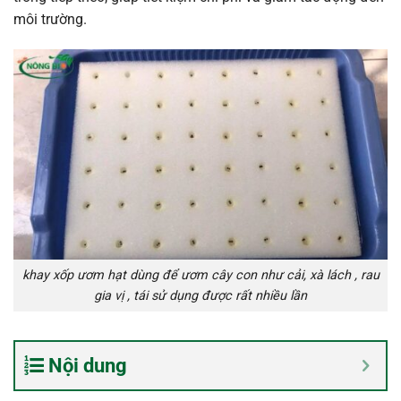
môi trường.
khay xốp ươm hạt dùng để ươm cây con như cải, xà lách , rau
gia vị , tái sử dụng được rất nhiều lần
Nội dung