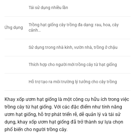
Tái sử dụng nhiều lần
Trồng hạt giống cây trồng đa dạng: rau, hoa, cây
Ứng dụng
cảnh…
Sử dụng trong nhà kính, vườn nhà, trồng ở chậu
Thích hợp cho người mới trồng cây từ hạt giống
Hỗ trợ tạo ra môi trường lý tưởng cho cây trồng
Khay xốp ươm hạt giống là một công cụ hữu ích trong việc
trồng cây từ hạt giống. Với các đặc điểm như tính năng
ươm hạt giống, hỗ trợ phát triển rễ, dễ quản lý và tái sử
dụng, khay xốp ươm hạt giống đã trở thành sự lựa chọn
phổ biến cho người trồng cây.