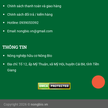
Chính sách thanh toán và giao hàng
Chính sách đổi trả / kiểm hàng
Hotline:
0939053392
Email: nongbio.vn@gmail.com
THÔNG TIN
Nông nghiệp hữu cơ Nông BIo
Địa chỉ: Tổ 12, ấp Mỹ Thuận, xã Mỹ Hội, huyện Cái Bè, tỉnh Tiền
Giang
Copyright 2026 ©
nongbio.vn