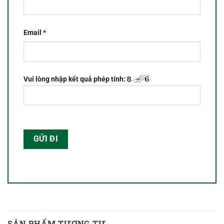
Email
*
Vui lòng nhập kết quả phép tính:
SẢN PHẨM TƯƠNG TỰ