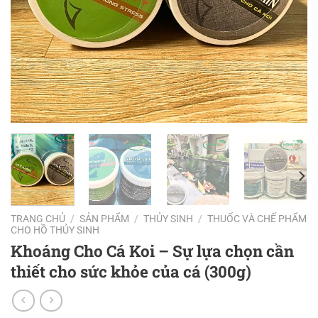
TRANG CHỦ
/
SẢN PHẨM
/
THỦY SINH
/
THUỐC VÀ CHẾ PHẨM
CHO HỒ THỦY SINH
Khoáng Cho Cá Koi – Sự lựa chọn cần
thiết cho sức khỏe của cá (300g)