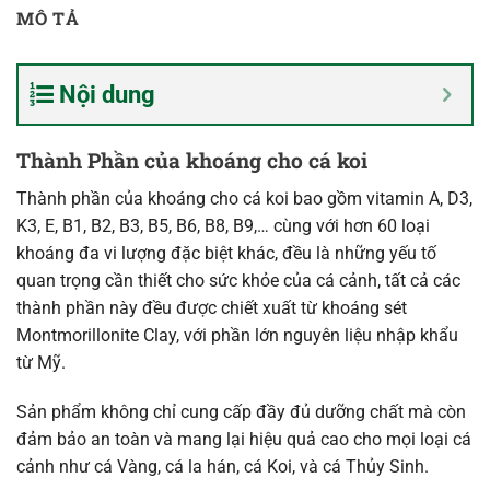
MÔ TẢ
Nội dung
Thành Phần của
khoáng cho cá koi
Thành phần của khoáng cho cá koi bao gồm vitamin A, D3,
K3, E, B1, B2, B3, B5, B6, B8, B9,… cùng với hơn 60 loại
khoáng đa vi lượng đặc biệt khác, đều là những yếu tố
quan trọng cần thiết cho sức khỏe của cá cảnh, tất cả các
thành phần này đều được chiết xuất từ khoáng sét
Montmorillonite Clay, với phần lớn nguyên liệu nhập khẩu
từ Mỹ.
Sản phẩm không chỉ cung cấp đầy đủ dưỡng chất mà còn
đảm bảo an toàn và mang lại hiệu quả cao cho mọi loại cá
cảnh như cá Vàng, cá la hán, cá Koi, và cá Thủy Sinh.