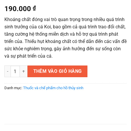
190.000
₫
Khoáng chất đóng vai trò quan trọng trong nhiều quá trình
sinh trưởng của cá Koi, bao gồm cả quá trình trao đổi chất,
tăng cường hệ thống miễn dịch và hỗ trợ quá trình phát
triển của. Thiếu hụt khoáng chất có thể dẫn đến các vấn đề
sức khỏe nghiêm trọng, gây ảnh hưởng đến sự sống còn
và sự phát triển của cá.
Khoáng Cho Cá Koi - Sự lựa chọn cần thiết cho sức khỏe của cá (300
THÊM VÀO GIỎ HÀNG
Danh mục:
Thuốc và chế phẩm cho hồ thủy sinh