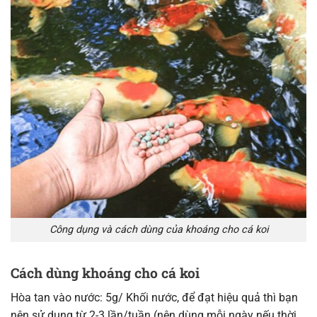
Công dụng và cách dùng của khoáng cho cá koi
Cách dùng
khoáng cho cá koi
Hòa tan vào nước: 5g/ Khối nước, để đạt hiệu quả thì bạn
nên sử dụng từ 2-3 lần/tuần (nên dùng mỗi ngày nếu thời