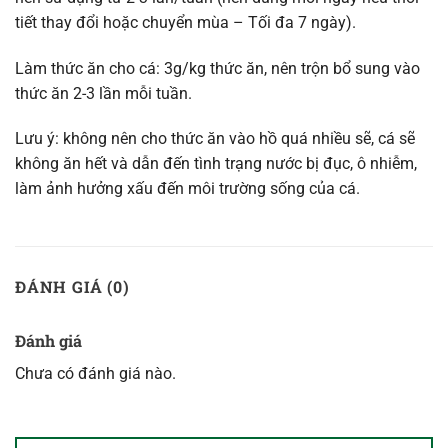
tiết thay đổi hoặc chuyển mùa – Tối đa 7 ngày).
Làm thức ăn cho cá: 3g/kg thức ăn, nên trộn bổ sung vào
thức ăn 2-3 lần mỗi tuần.
Lưu ý: không nên cho thức ăn vào hồ quá nhiều sẽ, cá sẽ
không ăn hết và dẫn đến tình trạng nước bị đục, ô nhiễm,
làm ảnh hưởng xấu đến môi trường sống của cá.
ĐÁNH GIÁ (0)
Đánh giá
Chưa có đánh giá nào.