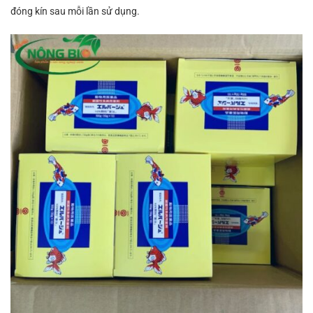
đóng kín sau mỗi lần sử dụng.