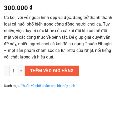
300.000
₫
Cá koi, với vẻ ngoài hình đẹp và độc, đang trở thành thành
loại cá nuôi phổ biến trong cộng đồng người chơi cá. Tuy
nhiên, việc duy trì sức khỏe của cá koi đôi khi có thể đối
mặt với các công thức về bệnh tật. Để giúp giải quyết vấn
đề này, nhiều người chơi cá koi đã sử dụng Thuốc Elbagin
– một sản phẩm chăm sóc cá từ Tetra của Nhật, nổi tiếng
với chất lượng và hiệu quả.
Thuốc Elbagin - Ngăn ngừa một số loại bệnh trên cá koi số lượng
THÊM VÀO GIỎ HÀNG
Danh mục:
Thuốc và chế phẩm cho hồ thủy sinh