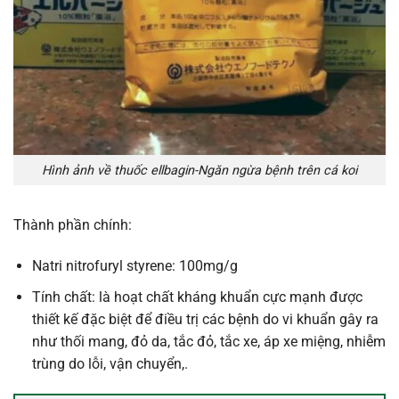
Hình ảnh về thuốc ellbagin-Ngăn ngừa bệnh trên cá koi
Thành phần chính:
Natri nitrofuryl styrene: 100mg/g
Tính chất: là hoạt chất kháng khuẩn cực mạnh được
thiết kế đặc biệt để điều trị các bệnh do vi khuẩn gây ra
như thối mang, đỏ da, tắc đỏ, tắc xe, áp xe miệng, nhiễm
trùng do lỗi, vận chuyển,.