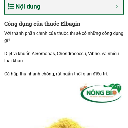
Nội dung
Công dụng của thuốc Elbagin
Với thành phần chính của thuốc thì sẽ có những công dụng
gì?
Diệt vi khuẩn Aeromonas, Chondrococcu, Vibrio, và nhiều
loại khác.
Cá hấp thụ nhanh chóng, rút ​​ngắn thời gian điều trị.