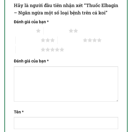
Hãy là người đầu tiên nhận xét “Thuốc Elbagin
– Ngăn ngừa một số loại bệnh trên cá koi”
Đánh giá của bạn
*
1 trên 5 sao
2 trên 5 sao
3 trên 5 sao
4 trên 5 sao
5 trên 5 sao
Đánh giá của bạn
*
Tên
*