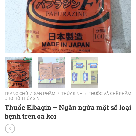
TRANG CHỦ
/
SẢN PHẨM
/
THỦY SINH
/
THUỐC VÀ CHẾ PHẨM
CHO HỒ THỦY SINH
Thuốc Elbagin – Ngăn ngừa một số loại
bệnh trên cá koi