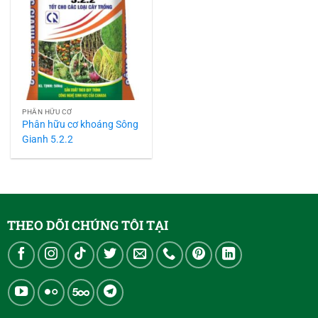
PHÂN HỮU CƠ
Phân hữu cơ khoáng Sông
Gianh 5.2.2
THEO DÕI CHÚNG TÔI TẠI