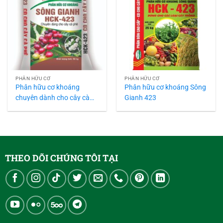
PHÂN HỮU CƠ
PHÂN HỮU CƠ
Phân hữu cơ khoáng
Phân hữu cơ khoáng Sông
chuyên dành cho cây cà
Gianh 423
phê HCK-423
THEO DÕI CHÚNG TÔI TẠI