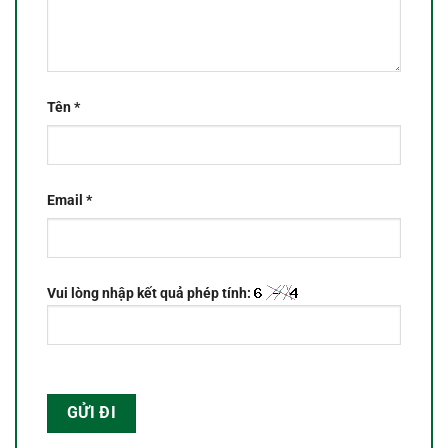
Tên
*
Email
*
Vui lòng nhập kết quả phép tính: