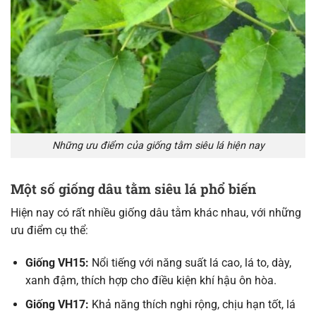
Những ưu điểm của giống tằm siêu lá hiện nay
Một số giống dâu tằm siêu lá phổ biến
Hiện nay có rất nhiều giống dâu tằm khác nhau, với những
ưu điểm cụ thể:
Giống VH15:
Nổi tiếng với năng suất lá cao, lá to, dày,
xanh đậm, thích hợp cho điều kiện khí hậu ôn hòa.
Giống VH17:
Khả năng thích nghi rộng, chịu hạn tốt, lá