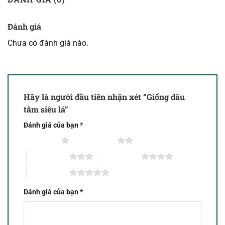
Đánh giá
Chưa có đánh giá nào.
Hãy là người đầu tiên nhận xét “Giống dâu
tằm siêu lá”
Đánh giá của bạn
*
1 trên 5 sao
2 trên 5 sao
3 trên 5 sao
4 trên 5 sao
5 trên 5 sao
Đánh giá của bạn
*