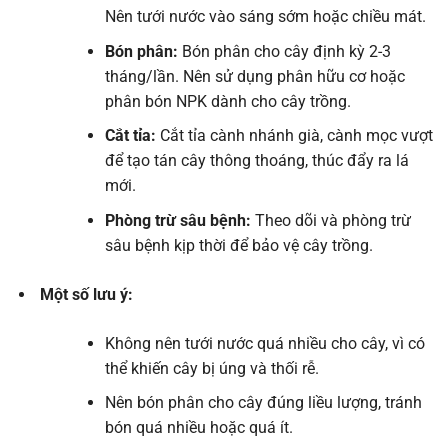
Nên tưới nước vào sáng sớm hoặc chiều mát.
Bón phân:
Bón phân cho cây định kỳ 2-3
tháng/lần. Nên sử dụng phân hữu cơ hoặc
phân bón NPK dành cho cây trồng.
Cắt tỉa:
Cắt tỉa cành nhánh già, cành mọc vượt
để tạo tán cây thông thoáng, thúc đẩy ra lá
mới.
Phòng trừ sâu bệnh:
Theo dõi và phòng trừ
sâu bệnh kịp thời để bảo vệ cây trồng.
Một số lưu ý:
Không nên tưới nước quá nhiều cho cây, vì có
thể khiến cây bị úng và thối rễ.
Nên bón phân cho cây đúng liều lượng, tránh
bón quá nhiều hoặc quá ít.