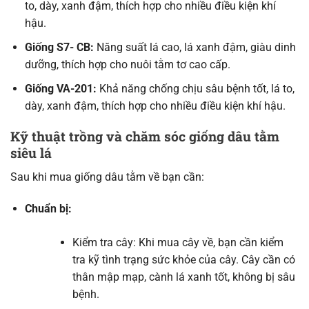
to, dày, xanh đậm, thích hợp cho nhiều điều kiện khí
hậu.
Giống S7- CB:
Năng suất lá cao, lá xanh đậm, giàu dinh
dưỡng, thích hợp cho nuôi tằm tơ cao cấp.
Giống VA-201:
Khả năng chống chịu sâu bệnh tốt, lá to,
dày, xanh đậm, thích hợp cho nhiều điều kiện khí hậu.
Kỹ thuật trồng và chăm sóc giống dâu tằm
siêu lá
Sau khi mua giống dâu tằm về bạn cần:
Chuẩn bị:
Kiểm tra cây: Khi mua cây về, bạn cần kiểm
tra kỹ tình trạng sức khỏe của cây. Cây cần có
thân mập mạp, cành lá xanh tốt, không bị sâu
bệnh.