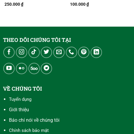
hoa hồng cổ điển
250.000
₫
100.000
₫
THEO DÕI CHÚNG TÔI TẠI
VỀ CHÚNG TÔI
Tuyển dụng
Giới thiệu
Báo chí nói về chúng tôi
Chính sách bảo mật