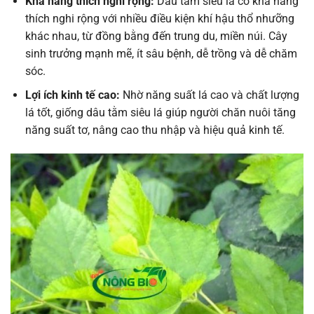
Khả năng thích nghi rộng:
Dâu tằm siêu lá có khả năng
thích nghi rộng với nhiều điều kiện khí hậu thổ nhưỡng
khác nhau, từ đồng bằng đến trung du, miền núi. Cây
sinh trưởng mạnh mẽ, ít sâu bệnh, dễ trồng và dễ chăm
sóc.
Lợi ích kinh tế cao:
Nhờ năng suất lá cao và chất lượng
lá tốt, giống dâu tằm siêu lá giúp người chăn nuôi tăng
năng suất tơ, nâng cao thu nhập và hiệu quả kinh tế.