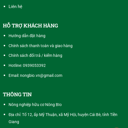
Liên hệ
HỖ TRỢ KHÁCH HÀNG
Hướng dẫn đặt hàng
Chính sách thanh toán và giao hàng
Chính sách đổi trả / kiểm hàng
Hotline:
0939053392
Email: nongbio.vn@gmail.com
THÔNG TIN
Nông nghiệp hữu cơ Nông BIo
Địa chỉ: Tổ 12, ấp Mỹ Thuận, xã Mỹ Hội, huyện Cái Bè, tỉnh Tiền
Giang