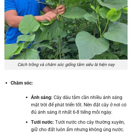
Cách trồng và chăm sóc giống tằm siêu lá hiện nay
Chăm sóc:
Ánh sáng:
Cây dâu tằm cần nhiều ánh sáng
mặt trời để phát triển tốt. Nên đặt cây ở nơi có
đủ ánh sáng ít nhất 6-8 tiếng mỗi ngày.
Tưới nước:
Tưới nước cho cây thường xuyên,
giữ cho đất luôn ẩm nhưng không úng nước.