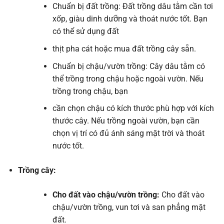
Chuẩn bị đất trồng: Đất trồng dâu tằm cần tơi
xốp, giàu dinh dưỡng và thoát nước tốt. Bạn
có thể sử dụng đất
thịt pha cát hoặc mua đất trồng cây sẵn.
Chuẩn bị chậu/vườn trồng: Cây dâu tằm có
thể trồng trong chậu hoặc ngoài vườn. Nếu
trồng trong chậu, bạn
cần chọn chậu có kích thước phù hợp với kích
thước cây. Nếu trồng ngoài vườn, bạn cần
chọn vị trí có đủ ánh sáng mặt trời và thoát
nước tốt.
Trồng cây:
Cho đất vào chậu/vườn trồng:
Cho đất vào
chậu/vườn trồng, vun tơi và san phẳng mặt
đất.