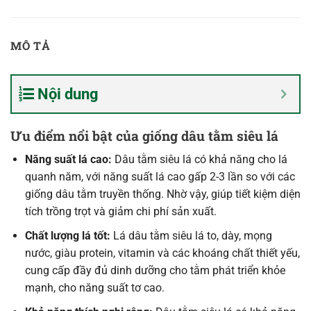
MÔ TẢ
Nội dung
Ưu điểm nổi bật của giống dâu tằm siêu lá
Năng suất lá cao:
Dâu tằm siêu lá có khả năng cho lá
quanh năm, với năng suất lá cao gấp 2-3 lần so với các
giống dâu tằm truyền thống. Nhờ vậy, giúp tiết kiệm diện
tích trồng trọt và giảm chi phí sản xuất.
Chất lượng lá tốt:
Lá dâu tằm siêu lá to, dày, mọng
nước, giàu protein, vitamin và các khoáng chất thiết yếu,
cung cấp đầy đủ dinh dưỡng cho tằm phát triển khỏe
mạnh, cho năng suất tơ cao.