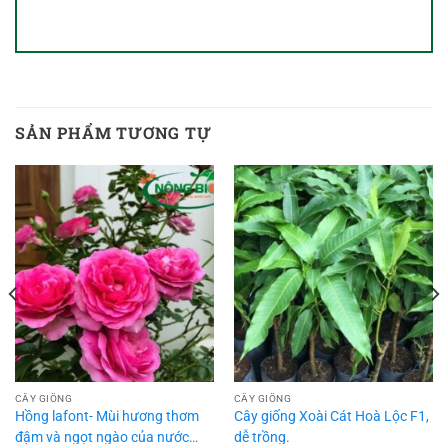
SẢN PHẨM TƯƠNG TỰ
CÂY GIỐNG
CÂY GIỐNG
Hồng lafont- Mùi hương thơm
Cây giống Xoài Cát Hoà Lộc F1,
đậm và ngọt ngào của nước
dễ trồng.