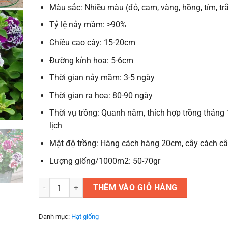
Màu sắc: Nhiều màu (đỏ, cam, vàng, hồng, tím, tr
Tỷ lệ nảy mầm: >90%
Chiều cao cây: 15-20cm
Đường kính hoa: 5-6cm
Thời gian nảy mầm: 3-5 ngày
Thời gian ra hoa: 80-90 ngày
Thời vụ trồng: Quanh năm, thích hợp trồng tháng
lịch
Mật độ trồng: Hàng cách hàng 20cm, cây cách c
Lượng giống/1000m2: 50-70gr
Hạt giống hoa Dạ Yến Thảo nhiều màu F1 số lượng
THÊM VÀO GIỎ HÀNG
Danh mục:
Hạt giống