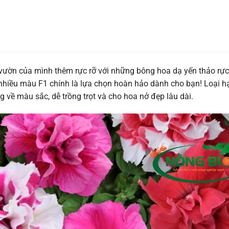
ườn của mình thêm rực rỡ với những bông hoa dạ yến thảo rực
nhiều màu F1 chính là lựa chọn hoàn hảo dành cho bạn! Loại h
về màu sắc, dễ trồng trọt và cho hoa nở đẹp lâu dài.