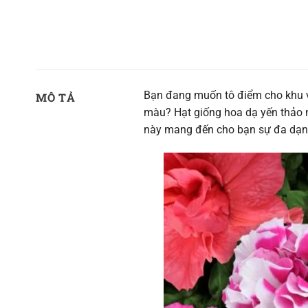
Bạn đang muốn tô điểm cho khu v
MÔ TẢ
màu? Hạt giống hoa dạ yến thảo 
này mang đến cho bạn sự đa dạng 