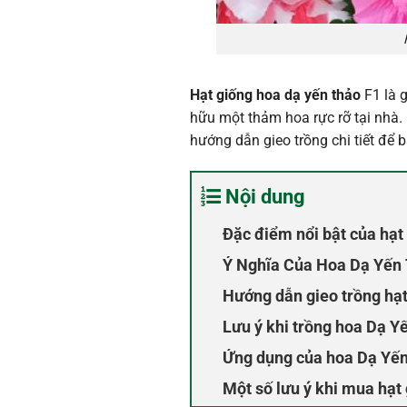
Hạt giống hoa dạ yến thảo
F1 là g
hữu một thảm hoa rực rỡ tại nhà
hướng dẫn gieo trồng chi tiết để 
Nội dung
Đặc điểm nổi bật của hạt
Ý Nghĩa Của Hoa Dạ Yến
Hướng dẫn gieo trồng hạ
Lưu ý khi trồng hoa Dạ Y
Ứng dụng của hoa Dạ Yế
Một số lưu ý khi mua hạt