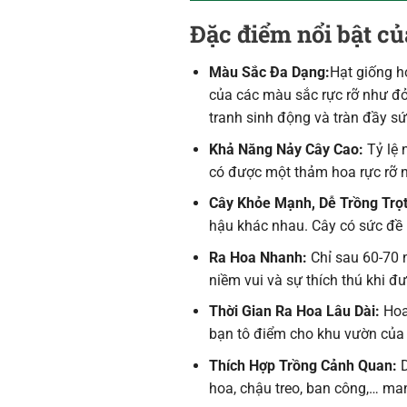
Đặc điểm nổi bật củ
Màu Sắc Đa Dạng:
Hạt giống h
của các màu sắc rực rỡ như đỏ
tranh sinh động và tràn đầy s
Khả Năng Nảy Cây Cao:
Tỷ lệ 
có được một thảm hoa rực rỡ
Cây Khỏe Mạnh, Dễ Trồng Trọt
hậu khác nhau. Cây có sức đề 
Ra Hoa Nhanh:
Chỉ sau 60-70 
niềm vui và sự thích thú khi 
Thời Gian Ra Hoa Lâu Dài:
Hoa 
bạn tô điểm cho khu vườn của 
Thích Hợp Trồng Cảnh Quan:
D
hoa, chậu treo, ban công,… ma