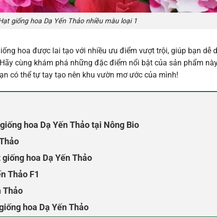
Hạt giống hoa Dạ Yến Thảo nhiều màu loại 1
iống hoa được lai tạo với nhiều ưu điểm vượt trội, giúp bạn dễ 
. Hãy cùng khám phá những đặc điểm nổi bật của sản phẩm nà
bạn có thể tự tay tạo nên khu vườn mơ ước của mình!
 giống hoa Dạ Yến Thảo tại Nông Bio
 Thảo
t giống hoa Dạ Yến Thảo
ến Thảo F1
n Thảo
 giống hoa Dạ Yến Thảo