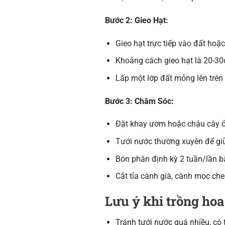
Bước 2: Gieo Hạt:
Gieo hạt trực tiếp vào đất hoặ
Khoảng cách gieo hạt là 20-3
Lấp một lớp đất mỏng lên trên
Bước 3: Chăm Sóc:
Đặt khay ươm hoặc chậu cây ở 
Tưới nước thường xuyên để gi
Bón phân định kỳ 2 tuần/lần 
Cắt tỉa cành già, cành mọc ch
Lưu ý khi trồng ho
Tránh tưới nước quá nhiều, có t