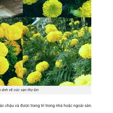
 ảnh về cúc vạn thọ lùn
ác chậu và được trang trí trong nhà hoặc ngoài sân.