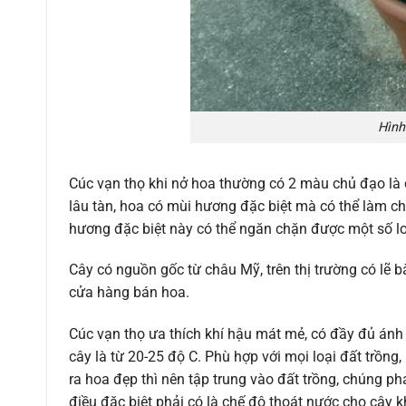
Hình
Cúc vạn thọ khi nở hoa thường có 2 màu chủ đạo là 
lâu tàn, hoa có mùi hương đặc biệt mà có thể làm ch
hương đặc biệt này có thể ngăn chặn được một số l
Cây có nguồn gốc từ châu Mỹ, trên thị trường có lẽ
cửa hàng bán hoa.
Cúc vạn thọ ưa thích khí hậu mát mẻ, có đầy đủ ánh 
cây là từ 20-25 độ C. Phù hợp với mọi loại đất trồ
ra hoa đẹp thì nên tập trung vào đất trồng, chúng p
điều đặc biệt phải có là chế độ thoát nước cho cây k