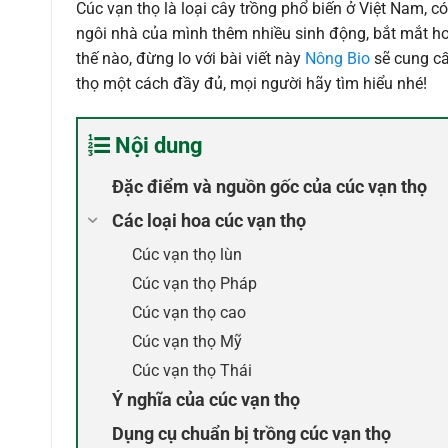
Cúc vạn thọ là loại cây trồng phổ biến ở Việt Nam, c
ngôi nhà của mình thêm nhiều sinh động, bắt mắt hơ
thế nào, đừng lo với bài viết này
Nông Bio
sẽ cung cấ
thọ một cách đầy đủ, mọi người hãy tìm hiểu nhé!
Nội dung
Đặc điểm và nguồn gốc của cúc vạn thọ
Các loại hoa cúc vạn thọ
Cúc vạn thọ lùn
Cúc vạn thọ Pháp
Cúc vạn thọ cao
Cúc vạn thọ Mỹ
Cúc vạn thọ Thái
Ý nghĩa của cúc vạn thọ
Dụng cụ chuẩn bị trồng cúc vạn thọ