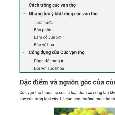
Cách trồng cúc vạn thọ
Nhưng lưu ý khi trồng cúc vạn thọ
Tưới nước
Bón phân
Làm cỏ vun xới
Bảo vệ hoa
Công dụng của Cúc vạn thọ
Dùng để trang trí
Đối với sức khỏe
Đặc điểm và nguồn gốc của cú
Cúc vạn thọ thuộc họ cúc là loại thân cỏ sống lâu 
sóc của từng loại cây. Lá của hoa thường mọc thành t