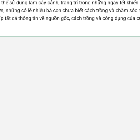
ó thể sử dụng làm cây cảnh, trang trí trong những ngày tết khiến
n, những có lẽ nhiều bà con chưa biết cách trồng và chăm sóc
p tất cả thông tin về nguồn gốc, cách trồng và công dụng của 