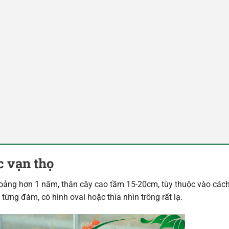
c vạn thọ
khoảng hơn 1 năm, thân cây cao tầm 15-20cm, tùy thuộc vào cá
ừng đám, có hình oval hoặc thìa nhìn trông rất lạ.