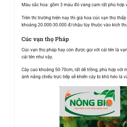
Màu sắc hoa: gồm 3 màu đỏ vàng cam rất phù hợp vớ
Trên thị trường hiện nay thì giá hoa cúc vạn thọ thấ
khoảng 20.000-30.000 đ/chậu tùy thuộc vào kích th
Cúc vạn thọ Pháp
Cúc vạn thọ pháp hay còn được gọi với cái tên là vạ
cái tên như vậy.
Cây cao khoảng 50-70cm, rất dễ trồng, phù hợp với 
ánh nắng chiếu trực tiếp sẽ khiến cây bị khô héo lá v