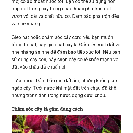
mỡ, có độ thoát nước tốt. Bạn có thể sử dụng hỗn
hợp đất trồng cây trong chậu hoặc pha trộn đất
vườn với cát và chất hữu cơ. Đảm bảo pha trộn đều
và nhẹ nhàng.
Gieo hạt hoặc chăm sóc cây con: Nếu bạn muốn
trồng từ hạt, hãy gieo hạt cây lá Gấm lên mặt đất và
nhẹ nhàng ấn nhẹ để đảm bảo tiếp xúc tốt. Nếu bạn
sử dụng cây con, hãy chọn cây có rễ khỏe mạnh và
đặt vào chậu đã chuẩn bị.
Tưới nước: Đảm bảo giữ đất ẩm, nhưng không làm
ngập cây. Tưới nước khi mặt đất trên chậu đã khô,
nhưng tránh tình trạng nước đọng dưới chậu.
Chăm sóc cây lá gấm đúng cách