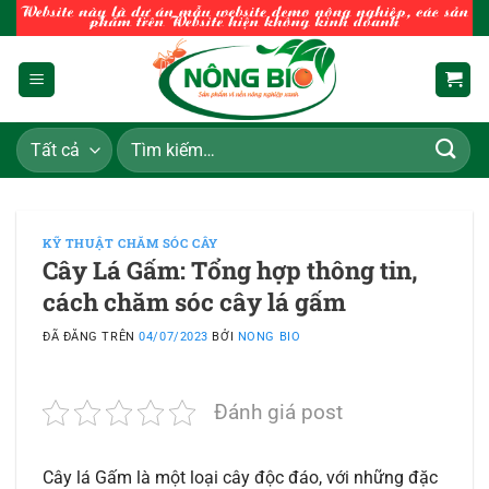
Chuyển
đến
nội
dung
Tìm
kiếm:
KỸ THUẬT CHĂM SÓC CÂY
Cây Lá Gấm: Tổng hợp thông tin,
cách chăm sóc cây lá gấm
ĐÃ ĐĂNG TRÊN
04/07/2023
BỞI
NONG BIO
Đánh giá post
Cây lá Gấm là một loại cây độc đáo, với những đặc