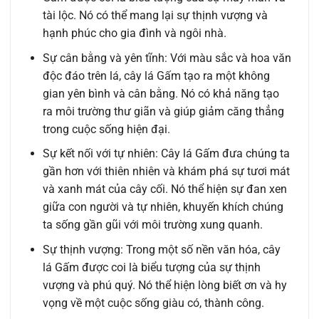
tài lộc. Nó có thể mang lại sự thịnh vượng và
hạnh phúc cho gia đình và ngôi nhà.
Sự cân bằng và yên tĩnh: Với màu sắc và hoa văn
độc đáo trên lá, cây lá Gấm tạo ra một không
gian yên bình và cân bằng. Nó có khả năng tạo
ra môi trường thư giãn và giúp giảm căng thẳng
trong cuộc sống hiện đại.
Sự kết nối với tự nhiên: Cây lá Gấm đưa chúng ta
gần hơn với thiên nhiên và khám phá sự tươi mát
và xanh mát của cây cối. Nó thể hiện sự đan xen
giữa con người và tự nhiên, khuyến khích chúng
ta sống gần gũi với môi trường xung quanh.
Sự thịnh vượng: Trong một số nền văn hóa, cây
lá Gấm được coi là biểu tượng của sự thịnh
vượng và phú quý. Nó thể hiện lòng biết ơn và hy
vọng về một cuộc sống giàu có, thành công.