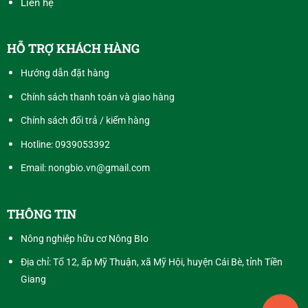
Liên hệ
HỖ TRỢ KHÁCH HÀNG
Hướng dẫn đặt hàng
Chính sách thanh toán và giao hàng
Chính sách đổi trả / kiểm hàng
Hotline:
0939053392
Email: nongbio.vn@gmail.com
THÔNG TIN
Nông nghiệp hữu cơ Nông BIo
Địa chỉ: Tổ 12, ấp Mỹ Thuận, xã Mỹ Hội, huyện Cái Bè, tỉnh Tiền
Giang