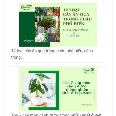
12 loại cây ăn quả trồng chậu phổ biến, cách
trồng…
Top 7 cây môn cảnh được trồng nhiều nhất ở Việt