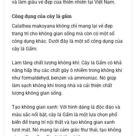
và làm giàu vẻ đẹp của thiên nhiên tại Việt Nam.
Công dụng của cây lá gấm
Calathea makoyana không chỉ mang lại vẻ đẹp
trang trí cho không gian sống mà còn có một số
công dụng khác. Dưới đây là một số công dụng của
cây lá Gấm:
Làm tăng chất lượng không khí: Cây lá Gấm có khả
năng hấp thụ các chất gây ô nhiễm trong không khí
như formaldehyd, benzen và ammoniac. Nó giúp
làm sạch không khí trong nhà và cải thiện chất
lượng không gian sống.
Tạo không gian xanh: Với hình dáng lá độc đáo và
màu sắc nổi bật, cây lá Gấm là một lựa chọn phổ
biến để trang trí nội thất và tạo không gian xanh
tươi mát. Nó mang lại cảm giác thư thái, tạo không