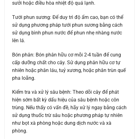
sưởi hoặc điều hòa nhiệt độ quá lạnh.
Tưới phun sương: Để duy trì độ ẩm cao, bạn có thể
sử dụng phương pháp tưới phun sương bằng cách
sử dụng bình phun nước để phun nhẹ nhàng nước
lên lá.
Bón phân: Bón phân hữu cơ mỗi 2-4 tuần để cung
cấp dưỡng chất cho cây. Sử dụng phân hữu cơ tự
nhiên hoặc phân láu, tuỷ xương, hoặc phân trùn quế
pha loãng.
Kiểm tra và xử lý sâu bệnh: Theo dõi cây để phát
hiện sớm bất kỳ dấu hiệu của sâu bệnh hoặc côn
trùng. Nếu thấy có vấn đề, hãy xử lý ngay bằng cách
sử dụng thuốc trừ sâu hoặc phương pháp tự nhiên
như bọt xà phòng hoặc dung dịch nước và xà
phòng.