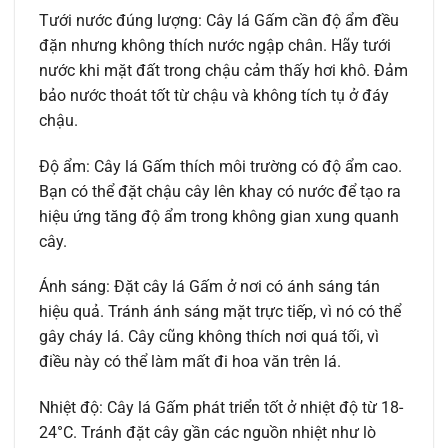
Tưới nước đúng lượng: Cây lá Gấm cần độ ẩm đều
đặn nhưng không thích nước ngập chân. Hãy tưới
nước khi mặt đất trong chậu cảm thấy hơi khô. Đảm
bảo nước thoát tốt từ chậu và không tích tụ ở đáy
chậu.
Độ ẩm: Cây lá Gấm thích môi trường có độ ẩm cao.
Bạn có thể đặt chậu cây lên khay có nước để tạo ra
hiệu ứng tăng độ ẩm trong không gian xung quanh
cây.
Ánh sáng: Đặt cây lá Gấm ở nơi có ánh sáng tán
hiệu quả. Tránh ánh sáng mặt trực tiếp, vì nó có thể
gây cháy lá. Cây cũng không thích nơi quá tối, vì
điều này có thể làm mất đi hoa văn trên lá.
Nhiệt độ: Cây lá Gấm phát triển tốt ở nhiệt độ từ 18-
24°C. Tránh đặt cây gần các nguồn nhiệt như lò