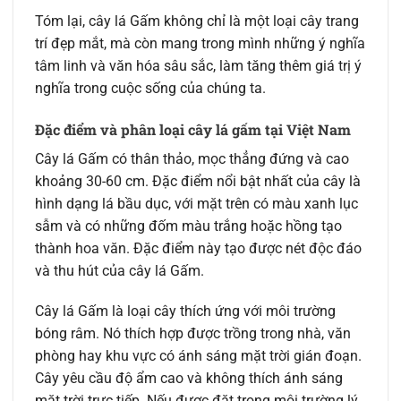
Tóm lại, cây lá Gấm không chỉ là một loại cây trang
trí đẹp mắt, mà còn mang trong mình những ý nghĩa
tâm linh và văn hóa sâu sắc, làm tăng thêm giá trị ý
nghĩa trong cuộc sống của chúng ta.
Đặc điểm và phân loại cây lá gấm tại Việt Nam
Cây lá Gấm có thân thảo, mọc thẳng đứng và cao
khoảng 30-60 cm. Đặc điểm nổi bật nhất của cây là
hình dạng lá bầu dục, với mặt trên có màu xanh lục
sẫm và có những đốm màu trắng hoặc hồng tạo
thành hoa văn. Đặc điểm này tạo được nét độc đáo
và thu hút của cây lá Gấm.
Cây lá Gấm là loại cây thích ứng với môi trường
bóng râm. Nó thích hợp được trồng trong nhà, văn
phòng hay khu vực có ánh sáng mặt trời gián đoạn.
Cây yêu cầu độ ẩm cao và không thích ánh sáng
mặt trời trực tiếp. Nếu được đặt trong môi trường lý