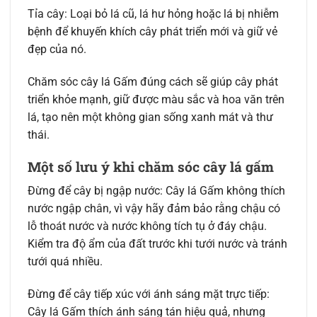
Tỉa cây: Loại bỏ lá cũ, lá hư hỏng hoặc lá bị nhiễm
bệnh để khuyến khích cây phát triển mới và giữ vẻ
đẹp của nó.
Chăm sóc cây lá Gấm đúng cách sẽ giúp cây phát
triển khỏe mạnh, giữ được màu sắc và hoa văn trên
lá, tạo nên một không gian sống xanh mát và thư
thái.
Một số lưu ý khi chăm sóc cây lá gấm
Đừng để cây bị ngập nước: Cây lá Gấm không thích
nước ngập chân, vì vậy hãy đảm bảo rằng chậu có
lỗ thoát nước và nước không tích tụ ở đáy chậu.
Kiểm tra độ ẩm của đất trước khi tưới nước và tránh
tưới quá nhiều.
Đừng để cây tiếp xúc với ánh sáng mặt trực tiếp:
Cây lá Gấm thích ánh sáng tán hiệu quả, nhưng