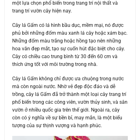
một lựa chọn phổ biến trong trang trí nội thất và
trang trí vườn cây hiện nay.
Cây lá Gấm có lá hình bầu dục, mềm mại, nó được
phủ bởi những đốm màu xanh lá cây hoặc xám bạc.
Những đốm màu trắng hoặc hồng tạo nên những
hoa văn đẹp mắt, tạo sự cuốn hút đặc biệt cho cây.
Cây có chiều cao trung bình từ 30 đến 60 cm và
thích ứng tốt với môi trường trong nhà.
Cây lá Gấm không chỉ được ưa chuộng trong nước
mà còn ngoài nước. Nhờ vẻ đẹp độc đáo và dễ
trồng, cây lá Gấm đã trở thành một loại cây trang trí
phổ biến trong các công viên, vườn thủy sinh, và sân
vườn ở nhiều quốc gia trên thế giới. Ngoài ra, cây
còn có ý nghĩa về sự bền bỉ, may mắn, là một biểu
tượng của sự thịnh vượng và hạnh phúc.