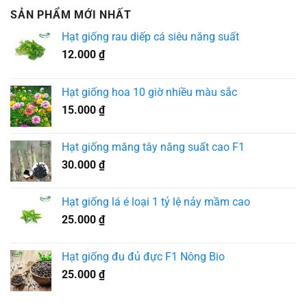
SẢN PHẨM MỚI NHẤT
Hạt giống rau diếp cá siêu năng suất
12.000
₫
Hạt giống hoa 10 giờ nhiều màu sắc
15.000
₫
Hạt giống măng tây năng suất cao F1
30.000
₫
Hạt giống lá é loại 1 tỷ lệ nảy mầm cao
25.000
₫
Hạt giống đu đủ đực F1 Nông Bio
25.000
₫