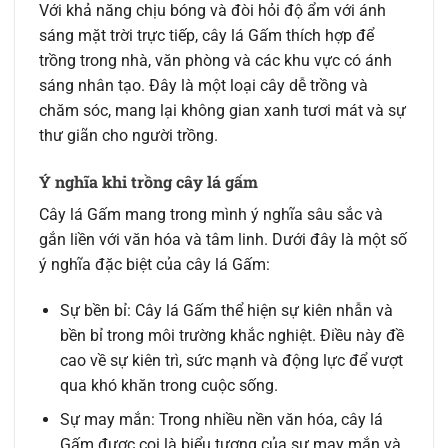
Với khả năng chịu bóng và đòi hỏi độ ẩm với ánh
sáng mặt trời trực tiếp, cây lá Gấm thích hợp để
trồng trong nhà, văn phòng và các khu vực có ánh
sáng nhân tạo. Đây là một loại cây dễ trồng và
chăm sóc, mang lại không gian xanh tươi mát và sự
thư giãn cho người trồng.
Ý nghĩa khi trồng cây lá gấm
Cây lá Gấm mang trong mình ý nghĩa sâu sắc và
gắn liền với văn hóa và tâm linh. Dưới đây là một số
ý nghĩa đặc biệt của cây lá Gấm:
Sự bền bỉ: Cây lá Gấm thể hiện sự kiên nhẫn và
bền bỉ trong môi trường khắc nghiệt. Điều này đề
cao về sự kiên trì, sức mạnh và động lực để vượt
qua khó khăn trong cuộc sống.
Sự may mắn: Trong nhiều nền văn hóa, cây lá
Gấm được coi là biểu tượng của sự may mắn và