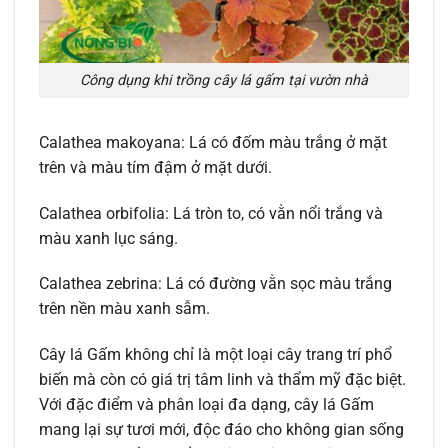
Công dụng khi trồng cây lá gấm tại vườn nhà
Calathea makoyana: Lá có đốm màu trắng ở mặt
trên và màu tím đậm ở mặt dưới.
Calathea orbifolia: Lá tròn to, có vằn nổi trắng và
màu xanh lục sáng.
Calathea zebrina: Lá có đường vằn sọc màu trắng
trên nền màu xanh sẫm.
Cây lá Gấm không chỉ là một loại cây trang trí phổ
biến mà còn có giá trị tâm linh và thẩm mỹ đặc biệt.
Với đặc điểm và phân loại đa dạng, cây lá Gấm
mang lại sự tươi mới, độc đáo cho không gian sống