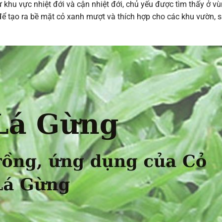
hu vực nhiệt đới và cận nhiệt đới, chủ yếu được tìm thấy ở v
để tạo ra bề mặt cỏ xanh mượt và thích hợp cho các khu vườn, 