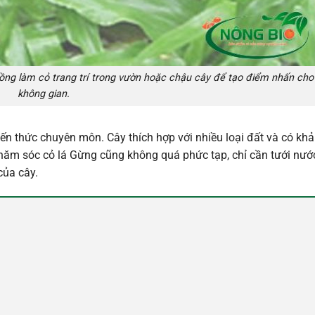
rồng làm cỏ trang trí trong vườn hoặc chậu cây để tạo điểm nhấn cho
không gian.
ến thức chuyên môn. Cây thích hợp với nhiều loại đất và có kh
 chăm sóc cỏ lá Gừng cũng không quá phức tạp, chỉ cần tưới nướ
của cây.