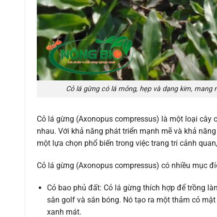
Cỏ lá gừng có lá mỏng, hẹp và dạng kim, mang m
Cỏ lá gừng (Axonopus compressus) là một loại cây 
nhau. Với khả năng phát triển mạnh mẽ và khả năng t
một lựa chọn phổ biến trong việc trang trí cảnh quan
Cỏ lá gừng (Axonopus compressus) có nhiều mục đí
Cỏ bao phủ đất: Cỏ lá gừng thích hợp để trồng là
sân golf và sân bóng. Nó tạo ra một thảm cỏ mật 
xanh mát.