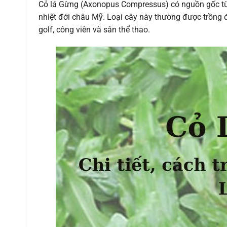
Cỏ lá Gừng (Axonopus Compressus) có nguồn gốc từ k
nhiệt đới châu Mỹ. Loại cây này thường được trồng 
golf, công viên và sân thể thao.