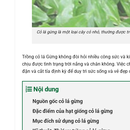
Cỏ lá gừng là một loại cây cỏ nhỏ, thường được t
Trồng cỏ lá Gừng không đòi hỏi nhiều công sức và ki
chịu được tình trạng trời nắng và chân không. Việc
đặn và cắt tỉa định kỳ để duy trì sức sống và vẻ đẹp 
Nội dung
Nguồn gốc cỏ lá gừng
Đặc điểm của hạt giống cỏ lá gừng
Mục đích sử dụng cỏ lá gừng