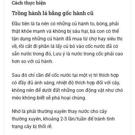
Cách thực hiện
Trồng hành lá bằng gốc hành cũ
Đầu tiên là ta nên có những củ hành to, bóng, phải
thật khỏe mạnh và không bị sâu hại, bà con có thể
tận dụng những củ hành đã mua từ chợ hay siêu thị
về, rồi cắt đi phần lá lấy củ bỏ vào cốc nước đã có
sẵn nước trong đó, Lưu ý là nước trong cốc phải cao
hơn so với củ hành.
Sau đó chỉ cần để cốc nước tại một vị trí thích hợp
có đầy đủ ánh sáng, nhiệt độ thích hợp đối với cây,
không nên để dưới đất những con động vật như chó
mèo không biết sẽ phá hoại chúng.
Nhớ là phải thường xuyên thay nước cho cây
thường xuyên, khoảng 2-3 lần/tuần để tránh tình
trạng cây bị thối rễ.