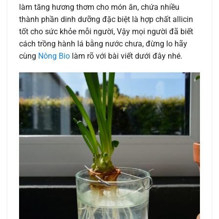
làm tăng hương thơm cho món ăn, chứa nhiều
thành phần dinh dưỡng đặc biệt là hợp chất allicin
tốt cho sức khỏe mỗi người, Vậy mọi người đã biết
cách trồng hành lá bằng nước chưa, đừng lo hãy
cùng
Nông Bio
làm rõ với bài viết dưới đây nhé.