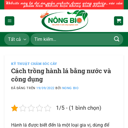
Chuyển
đến
nội
dung
Tìm
kiếm:
KỸ THUẬT CHĂM SÓC CÂY
Cách trồng hành lá bằng nước và
công dụng
ĐÃ ĐĂNG TRÊN
19/09/2022
BỞI
NONG BIO
1/5 - (1 bình chọn)
Hành lá được biết đến là một loại gia vị, dùng để