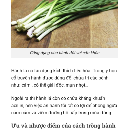
Công dụng của hành đối với sức khỏe
Hành lá có tác dụng kích thích tiêu hóa. Trong y học
cổ truyền hành được dùng để chữa trị các bệnh
như: cảm , có thể giải độc, mụn nhọt…
Ngoài ra thì hành lá còn có chứa kháng khuẩn
acillin, nên việc ăn hành tỏi rất có lợi để phòng ngừa
cảm cúm và viêm đường hô hấp trong mùa đông.
Ưu và nhược điểm của cách trồng hành