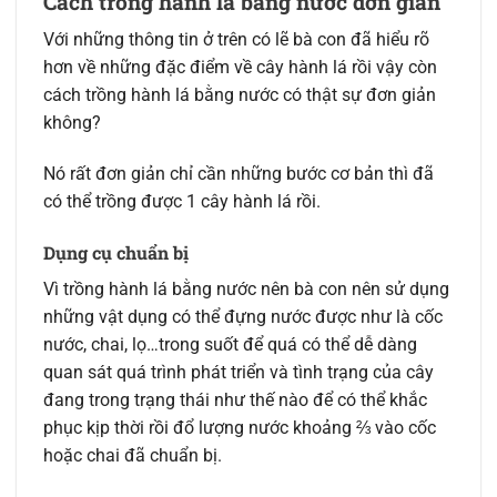
Cách trồng hành lá bằng nước đơn giản
Với những thông tin ở trên có lẽ bà con đã hiểu rõ
hơn về những đặc điểm về cây hành lá rồi vậy còn
cách trồng hành lá bằng nước có thật sự đơn giản
không?
Nó rất đơn giản chỉ cần những bước cơ bản thì đã
có thể trồng được 1 cây hành lá rồi.
Dụng cụ chuẩn bị
Vì trồng hành lá bằng nước nên bà con nên sử dụng
những vật dụng có thể đựng nước được như là cốc
nước, chai, lọ…trong suốt để quá có thể dễ dàng
quan sát quá trình phát triển và tình trạng của cây
đang trong trạng thái như thế nào để có thể khắc
phục kịp thời rồi đổ lượng nước khoảng ⅔ vào cốc
hoặc chai đã chuẩn bị.