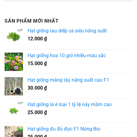
SẢN PHẨM MỚI NHẤT
Hạt giống rau diếp cá siêu năng suất
12.000
₫
Hạt giống hoa 10 giờ nhiều màu sắc
15.000
₫
Hạt giống măng tây năng suất cao F1
30.000
₫
Hạt giống lá é loại 1 tỷ lệ nảy mầm cao
25.000
₫
Hạt giống đu đủ đực F1 Nông Bio
25.000
₫