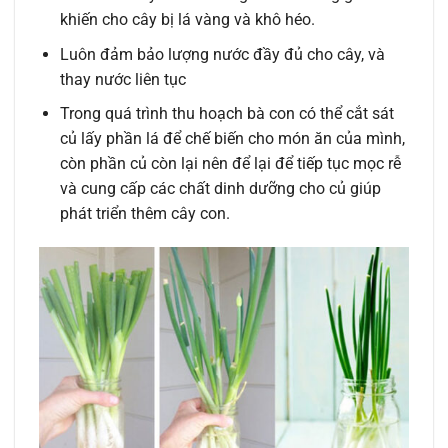
khiến cho cây bị lá vàng và khô héo.
Luôn đảm bảo lượng nước đầy đủ cho cây, và
thay nước liên tục
Trong quá trình thu hoạch bà con có thể cắt sát
củ lấy phần lá để chế biến cho món ăn của mình,
còn phần củ còn lại nên để lại để tiếp tục mọc rễ
và cung cấp các chất dinh dưỡng cho củ giúp
phát triển thêm cây con.