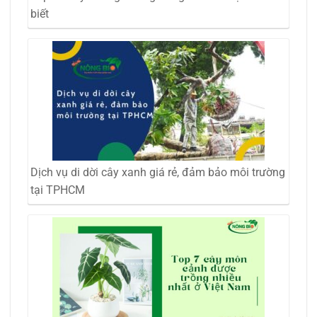
biết
Dịch vụ di dời cây xanh giá rẻ, đảm bảo môi trường
tại TPHCM