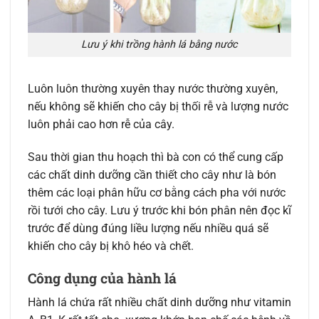
Lưu ý khi trồng hành lá bằng nước
Luôn luôn thường xuyên thay nước thường xuyên,
nếu không sẽ khiến cho cây bị thối rễ và lượng nước
luôn phải cao hơn rễ của cây.
Sau thời gian thu hoạch thì bà con có thể cung cấp
các chất dinh dưỡng cần thiết cho cây như là bón
thêm các loại phân hữu cơ bằng cách pha với nước
rồi tưới cho cây. Lưu ý trước khi bón phân nên đọc kĩ
trước để dùng đúng liều lượng nếu nhiều quá sẽ
khiến cho cây bị khô héo và chết.
Công dụng của hành lá
Hành lá chứa rất nhiều chất dinh dưỡng như vitamin