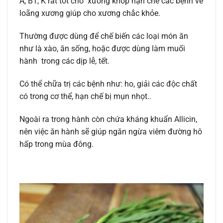
A, B1, K rất tốt cho xương khớp hạn chế các bệnh về
loãng xương giúp cho xương chắc khỏe.
Thường được dùng để chế biến các loại món ăn
như là xào, ăn sống, hoặc được dùng làm muối
hành trong các dịp lễ, tết.
Có thể chữa trị các bệnh như: ho, giải các độc chất
có trong cơ thể, hạn chế bị mụn nhọt..
Ngoài ra trong hành còn chứa kháng khuẩn Allicin,
nên việc ăn hành sẽ giúp ngăn ngừa viêm đường hô
hấp trong mùa đông.