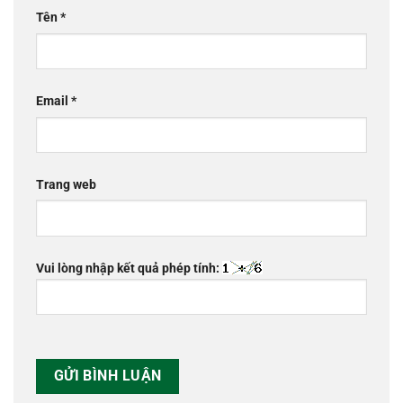
Tên
*
Email
*
Trang web
Vui lòng nhập kết quả phép tính: