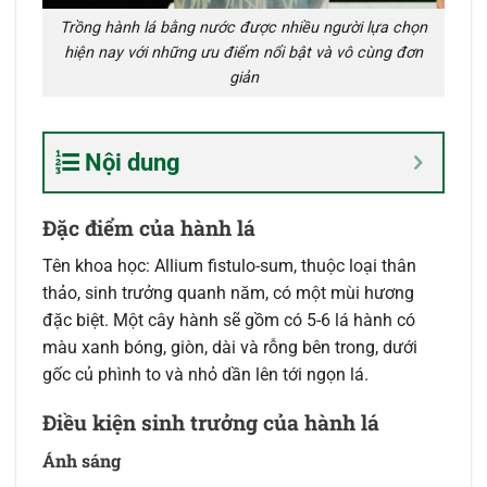
Trồng hành lá bằng nước được nhiều người lựa chọn
hiện nay với những ưu điểm nổi bật và vô cùng đơn
giản
Nội dung
Đặc điểm của hành lá
Tên khoa học: Allium fistulo-sum, thuộc loại thân
thảo, sinh trưởng quanh năm, có một mùi hương
đặc biệt. Một cây hành sẽ gồm có 5-6 lá hành có
màu xanh bóng, giòn, dài và rỗng bên trong, dưới
gốc củ phình to và nhỏ dần lên tới ngọn lá.
Điều kiện sinh trưởng của hành lá
Ánh sáng