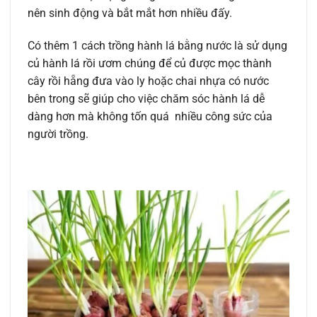
nên sinh động và bắt mắt hơn nhiều đấy.
Có thêm 1 cách trồng hành lá bằng nước là sử dụng
củ hành lá rồi ươm chúng để củ được mọc thành
cây rồi hẵng đưa vào ly hoặc chai nhựa có nước
bên trong sẽ giúp cho việc chăm sóc hành lá dễ
dàng hơn mà không tốn quá nhiều công sức của
người trồng.