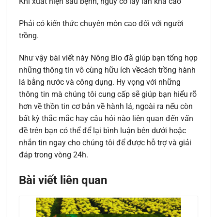
Khi xuất hiện sâu bệnh, nguy cơ lây lan khá cao
Phải có kiến thức chuyên môn cao đối với người
trồng.
Như vậy bài viết này Nông Bio đã giúp bạn tổng hợp
những thông tin vô cùng hữu ích vềcách trồng hành
lá bằng nước và công dụng. Hy vọng với những
thông tin mà chúng tôi cung cấp sẽ giúp bạn hiểu rõ
hơn về thồn tin cơ bản về hành lá, ngoài ra nếu còn
bất kỳ thắc mắc hay câu hỏi nào liên quan đến vấn
đề trên bạn có thể để lại bình luận bên dưới hoặc
nhắn tin ngay cho chúng tôi để được hỗ trợ và giải
đáp trong vòng 24h.
Bài viết liên quan