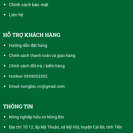
Chính sách bảo mật
Liên hệ
HỖ TRỢ KHÁCH HÀNG
Hướng dẫn đặt hàng
Chính sách thanh toán và giao hàng
Chính sách đổi trả / kiểm hàng
Hotline:
0939053392
Email: nongbio.vn@gmail.com
THÔNG TIN
Nông nghiệp hữu cơ Nông BIo
Địa chỉ: Tổ 12, ấp Mỹ Thuận, xã Mỹ Hội, huyện Cái Bè, tỉnh Tiền