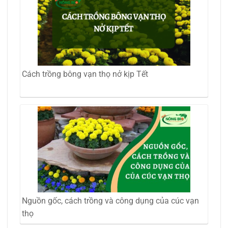
Cách trồng bông vạn thọ nở kịp Tết
Nguồn gốc, cách trồng và công dụng của cúc vạn
thọ