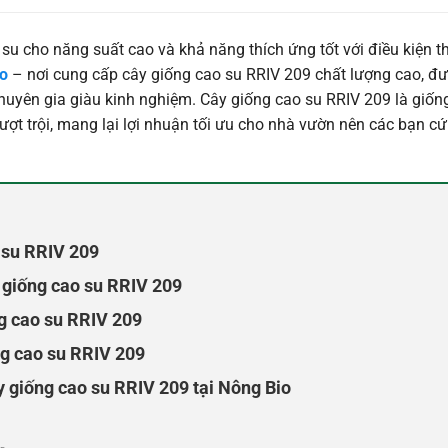
u cho năng suất cao và khả năng thích ứng tốt với điều kiện thờ
io
– nơi cung cấp
cây giống cao su RRIV 209
chất lượng cao, đư
huyên gia giàu kinh nghiệm. Cây giống cao su RRIV 209 là giốn
vượt trội, mang lại lợi nhuận tối ưu cho nhà vườn nên các bạn c
 su RRIV 209
 giống cao su RRIV 209
ng cao su RRIV 209
g cao su RRIV 209
 giống cao su RRIV 209 tại Nông Bio