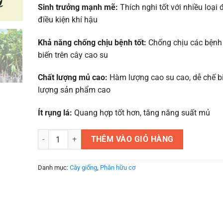
Sinh trưởng mạnh mẽ:
Thích nghi tốt với nhiều loại 
điều kiện khí hậu
Khả năng chống chịu bệnh tốt:
Chống chịu các bệnh
biến trên cây cao su
Chất lượng mủ cao:
Hàm lượng cao su cao, dễ chế bi
lượng sản phẩm cao
Ít rụng lá:
Quang hợp tốt hơn, tăng năng suất mủ
Cây giống cao su rriv 209 chuẩn chất lượng số lượng
THÊM VÀO GIỎ HÀNG
Danh mục:
Cây giống
,
Phân hữu cơ