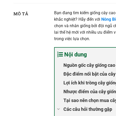
Bạn đang tìm kiếm giống cây cao s
MÔ TẢ
khắc nghiệt? Hãy đến với
Nông B
chọn và nhân giống bởi đội ngũ c
lai thế hệ mới với nhiều ưu điểm 
trong việc lựa chọn.
Nội dung
Nguồn gốc cây giống cao
Đặc điểm nổi bật của cây
Lợi ích khi trồng cây giố
Nhược điểm của cây giốn
Tại sao nên chọn mua cây
Các câu hỏi thường gặp