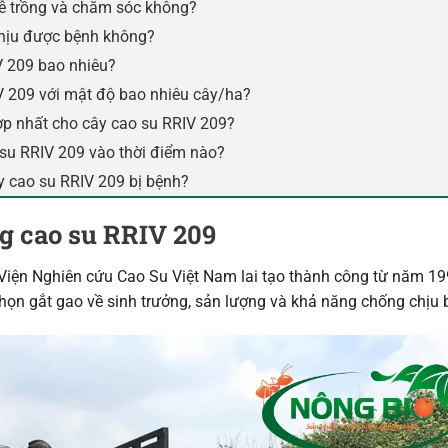
ễ trồng và chăm sóc không?
chịu được bệnh không?
V 209 bao nhiêu?
V 209 với mật độ bao nhiêu cây/ha?
p nhất cho cây cao su RRIV 209?
 su RRIV 209 vào thời điểm nào?
y cao su RRIV 209 bị bệnh?
g cao su RRIV 209
iện Nghiên cứu Cao Su Việt Nam lai tạo thành công từ năm 199
chọn gắt gao về sinh trưởng, sản lượng và khả năng chống chịu 