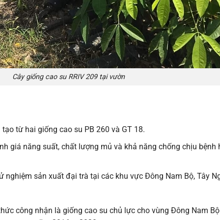
Cây giống cao su RRIV 209 tại vườn
 tạo từ hai giống cao su PB 260 và GT 18.
h giá năng suất, chất lượng mủ và khả năng chống chịu bệnh 
 nghiệm sản xuất đại trà tại các khu vực Đông Nam Bộ, Tây N
thức công nhận là giống cao su chủ lực cho vùng Đông Nam Bộ