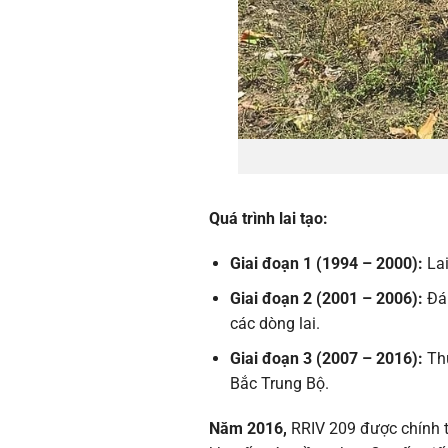
Quá trình lai tạo:
Giai đoạn 1 (1994 – 2000):
Lai
Giai đoạn 2 (2001 – 2006):
Đán
các dòng lai.
Giai đoạn 3 (2007 – 2016):
Thử
Bắc Trung Bộ.
Năm 2016,
RRIV 209 được chính 