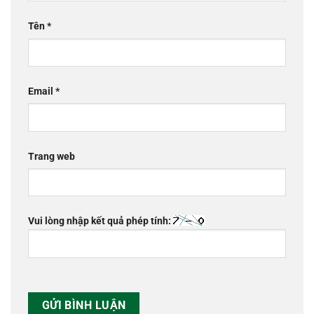
Tên
*
Email
*
Trang web
Vui lòng nhập kết quả phép tính: