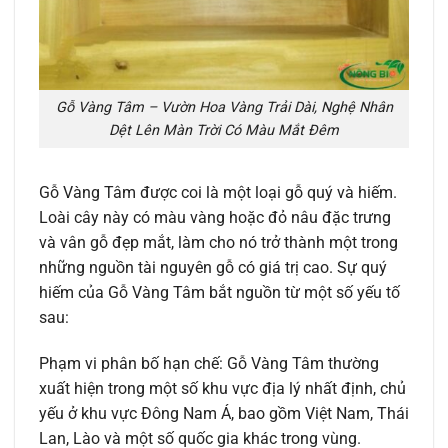
Gỗ Vàng Tâm – Vườn Hoa Vàng Trải Dài, Nghệ Nhân
Dệt Lên Màn Trời Có Màu Mắt Đêm
Gỗ Vàng Tâm được coi là một loại gỗ quý và hiếm.
Loài cây này có màu vàng hoặc đỏ nâu đặc trưng
và vân gỗ đẹp mắt, làm cho nó trở thành một trong
những nguồn tài nguyên gỗ có giá trị cao. Sự quý
hiếm của Gỗ Vàng Tâm bắt nguồn từ một số yếu tố
sau:
Phạm vi phân bố hạn chế: Gỗ Vàng Tâm thường
xuất hiện trong một số khu vực địa lý nhất định, chủ
yếu ở khu vực Đông Nam Á, bao gồm Việt Nam, Thái
Lan, Lào và một số quốc gia khác trong vùng.