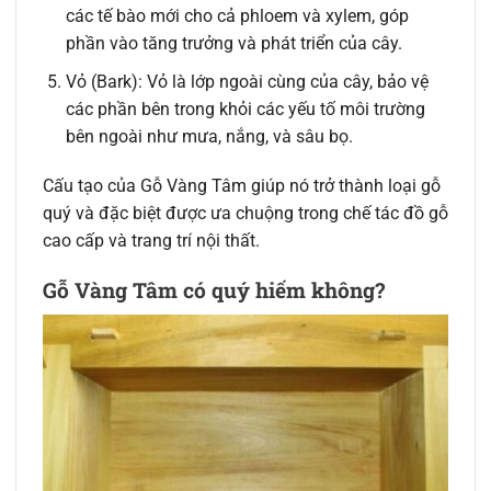
các tế bào mới cho cả phloem và xylem, góp
phần vào tăng trưởng và phát triển của cây.
Vỏ (Bark): Vỏ là lớp ngoài cùng của cây, bảo vệ
các phần bên trong khỏi các yếu tố môi trường
bên ngoài như mưa, nắng, và sâu bọ.
Cấu tạo của Gỗ Vàng Tâm giúp nó trở thành loại gỗ
quý và đặc biệt được ưa chuộng trong chế tác đồ gỗ
cao cấp và trang trí nội thất.
Gỗ Vàng Tâm có quý hiếm không?