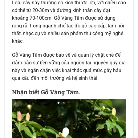
Loài cây này thường có kích thước lớn, với chiều cao
có thể từ 20-30m và đường kính thân cây đạt
khoảng 70-100cm. Gỗ Vàng Tâm được sử dụng
rộng rãi trong ngành chế tác đồ gỗ cao cấp, làm nội
thất, nhạc cụ và nhiều sản phẩm thủ công mỹ nghệ
khác.
Gỗ Vàng Tâm được bảo vệ và quản lý chặt chẽ để
đảm bảo sự bền vững của nguồn tài nguyên quý giá
này và ngăn chặn việc khai thác quá mức gây hậu
quả xấu đến môi trường và hệ sinh thái.
Nhận biết Gỗ Vàng Tâm.