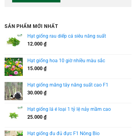
SẢN PHẨM MỚI NHẤT
Hạt giống rau diếp cá siêu năng suất
12.000
₫
Hạt giống hoa 10 giờ nhiều màu sắc
15.000
₫
Hạt giống măng tây năng suất cao F1
30.000
₫
Hạt giống lá é loại 1 tỷ lệ nảy mầm cao
25.000
₫
Hạt giống đu đủ đực F1 Nông Bio