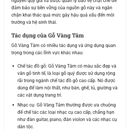
nguyên quý giá và được quản lý bảo vệ chặt chẽ để
đảm bảo sự bền vững của nguồn gỗ này và ngăn
chặn khai thác quá mức gây hậu quả xấu đến môi
trường và hệ sinh thái.
Tác dụng của Gỗ Vàng Tâm
Gỗ Vàng Tâm có nhiều tác dụng và ứng dụng quan
trọng trong các lĩnh vực khác nhau:
Chế tác đồ gỗ: Gỗ Vàng Tâm có màu sắc đẹp và
vân gỗ tinh tế, là loại gỗ quý được sử dụng rộng
rãi trong ngành chế tác đồ gỗ cao cấp. Nó được
dùng để làm nội thất, như bàn, ghế, tủ, giường và
các vật dụng trang trí.
Nhạc cụ: Gỗ Vàng Tâm thường được ưa chuộng
để chế tác các loại nhạc cụ cao cấp, chẳng hạn
như đàn guitar, piano, đàn violon và các nhạc cụ
dân tộc.