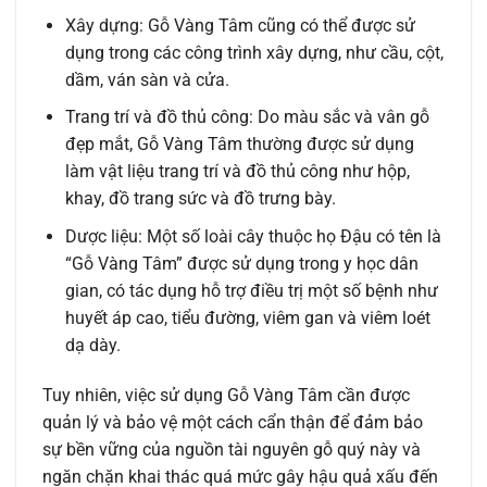
Xây dựng: Gỗ Vàng Tâm cũng có thể được sử
dụng trong các công trình xây dựng, như cầu, cột,
dầm, ván sàn và cửa.
Trang trí và đồ thủ công: Do màu sắc và vân gỗ
đẹp mắt, Gỗ Vàng Tâm thường được sử dụng
làm vật liệu trang trí và đồ thủ công như hộp,
khay, đồ trang sức và đồ trưng bày.
Dược liệu: Một số loài cây thuộc họ Đậu có tên là
“Gỗ Vàng Tâm” được sử dụng trong y học dân
gian, có tác dụng hỗ trợ điều trị một số bệnh như
huyết áp cao, tiểu đường, viêm gan và viêm loét
dạ dày.
Tuy nhiên, việc sử dụng Gỗ Vàng Tâm cần được
quản lý và bảo vệ một cách cẩn thận để đảm bảo
sự bền vững của nguồn tài nguyên gỗ quý này và
ngăn chặn khai thác quá mức gây hậu quả xấu đến