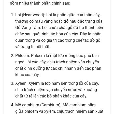
gồm nhiều thành phần chính sau:
Lõi (Heartwood): Lõi là phần giữa của thân cây,
thường có màu vàng hoặc đỏ nâu đặc trưng của
Gỗ Vàng Tâm. Lõi chứa chất gỗ đã trở thành bền
chắc sau quá trình lão hóa của cây. Đây là phần
quan trọng và có giá trị cao trong chế tác đồ gỗ
và trang trí nội thất.
Phloem: Phloem là một lớp mỏng bao phủ bên
ngoài lõi của cây, chịu trách nhiệm vận chuyển
chất dinh dưỡng từ các chi nhánh đến các phần
khác của cây.
Xylem: Xylem là lớp nằm bên trong lõi của cây,
chịu trách nhiệm vận chuyển nước và khoáng
chất từ rễ lên các bộ phận khác của cây.
Mô cambium (Cambium): Mô cambium nằm
giữa phloem và xylem, chịu trách nhiệm sản xuất