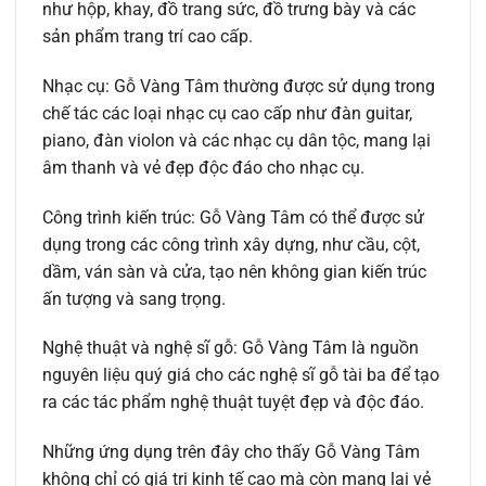
như hộp, khay, đồ trang sức, đồ trưng bày và các
sản phẩm trang trí cao cấp.
Nhạc cụ: Gỗ Vàng Tâm thường được sử dụng trong
chế tác các loại nhạc cụ cao cấp như đàn guitar,
piano, đàn violon và các nhạc cụ dân tộc, mang lại
âm thanh và vẻ đẹp độc đáo cho nhạc cụ.
Công trình kiến trúc: Gỗ Vàng Tâm có thể được sử
dụng trong các công trình xây dựng, như cầu, cột,
dầm, ván sàn và cửa, tạo nên không gian kiến trúc
ấn tượng và sang trọng.
Nghệ thuật và nghệ sĩ gỗ: Gỗ Vàng Tâm là nguồn
nguyên liệu quý giá cho các nghệ sĩ gỗ tài ba để tạo
ra các tác phẩm nghệ thuật tuyệt đẹp và độc đáo.
Những ứng dụng trên đây cho thấy Gỗ Vàng Tâm
không chỉ có giá trị kinh tế cao mà còn mang lại vẻ