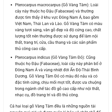
Pterocarpus macrocarpus (Gỗ Vàng Tâm): Loài
cây này thuộc họ Đậu (Fabaceae) và thường
được tìm thấy ở khu vực Đông Nam Á, bao gồm
Việt Nam, Thái Lan và Lào. Gỗ Vàng Tâm có màu
vàng tươi sáng, vân gỗ đẹp và độ cứng cao, chất
lượng tốt nên thường được sử dụng để làm nội
thất, trang trí, cửa, cầu thang và các sản phẩm
thủ công cao cấp.
Pterocarpus indicus (Gỗ Vàng Tâm Đỏ): Cũng
thuộc họ Đậu (Fabaceae), loài cây này phân bố ở
Đông Nam Á và vùng nhiệt đới Ấn Độ-Thái Bình
Dương. Gỗ Vàng Tâm Đỏ có màu đỏ nâu và có
đặc tính cứng, chịu mối mọt tốt, được ưa chuộng
trong ngành chế tác đồ gỗ cao cấp như nội thất,
nhạc cụ, đồ trang trí và đồ thủ công.
Cả hai loại gỗ Vàng Tâm đều là những nguồn tài