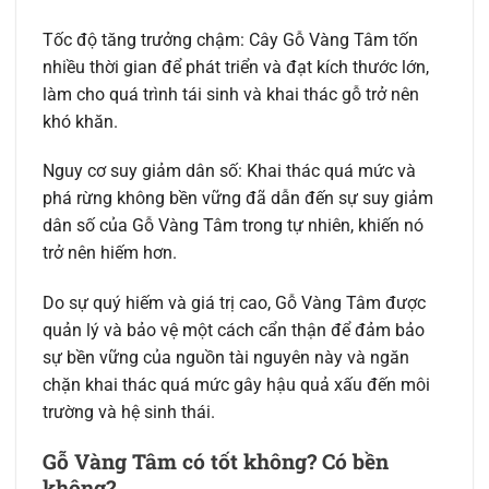
Tốc độ tăng trưởng chậm: Cây Gỗ Vàng Tâm tốn
nhiều thời gian để phát triển và đạt kích thước lớn,
làm cho quá trình tái sinh và khai thác gỗ trở nên
khó khăn.
Nguy cơ suy giảm dân số: Khai thác quá mức và
phá rừng không bền vững đã dẫn đến sự suy giảm
dân số của Gỗ Vàng Tâm trong tự nhiên, khiến nó
trở nên hiếm hơn.
Do sự quý hiếm và giá trị cao, Gỗ Vàng Tâm được
quản lý và bảo vệ một cách cẩn thận để đảm bảo
sự bền vững của nguồn tài nguyên này và ngăn
chặn khai thác quá mức gây hậu quả xấu đến môi
trường và hệ sinh thái.
Gỗ Vàng Tâm có tốt không? Có bền
không?