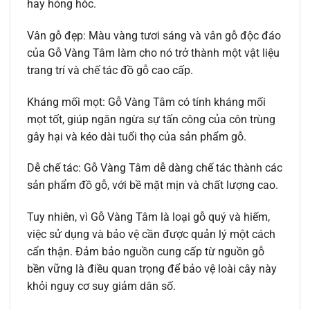
hay hỏng hóc.
Vân gỗ đẹp: Màu vàng tươi sáng và vân gỗ độc đáo
của Gỗ Vàng Tâm làm cho nó trở thành một vật liệu
trang trí và chế tác đồ gỗ cao cấp.
Kháng mối mọt: Gỗ Vàng Tâm có tính kháng mối
mọt tốt, giúp ngăn ngừa sự tấn công của côn trùng
gây hại và kéo dài tuổi thọ của sản phẩm gỗ.
Dễ chế tác: Gỗ Vàng Tâm dễ dàng chế tác thành các
sản phẩm đồ gỗ, với bề mặt mịn và chất lượng cao.
Tuy nhiên, vì Gỗ Vàng Tâm là loại gỗ quý và hiếm,
việc sử dụng và bảo vệ cần được quản lý một cách
cẩn thận. Đảm bảo nguồn cung cấp từ nguồn gỗ
bền vững là điều quan trọng để bảo vệ loài cây này
khỏi nguy cơ suy giảm dân số.