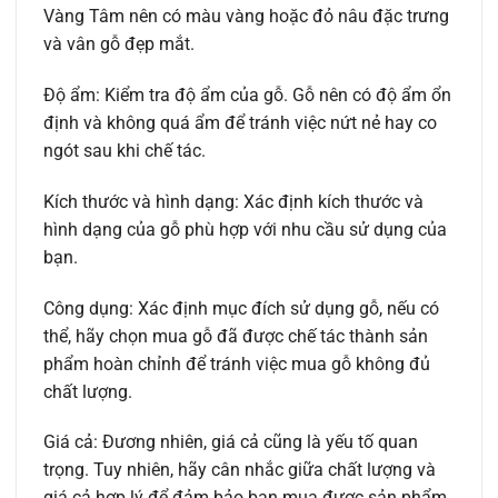
Vàng Tâm nên có màu vàng hoặc đỏ nâu đặc trưng
và vân gỗ đẹp mắt.
Độ ẩm: Kiểm tra độ ẩm của gỗ. Gỗ nên có độ ẩm ổn
định và không quá ẩm để tránh việc nứt nẻ hay co
ngót sau khi chế tác.
Kích thước và hình dạng: Xác định kích thước và
hình dạng của gỗ phù hợp với nhu cầu sử dụng của
bạn.
Công dụng: Xác định mục đích sử dụng gỗ, nếu có
thể, hãy chọn mua gỗ đã được chế tác thành sản
phẩm hoàn chỉnh để tránh việc mua gỗ không đủ
chất lượng.
Giá cả: Đương nhiên, giá cả cũng là yếu tố quan
trọng. Tuy nhiên, hãy cân nhắc giữa chất lượng và
giá cả hợp lý để đảm bảo bạn mua được sản phẩm