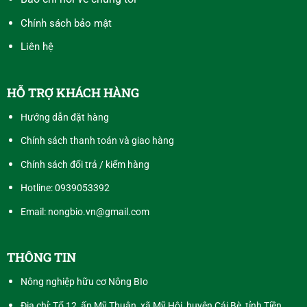
Chính sách bảo mật
Liên hệ
HỖ TRỢ KHÁCH HÀNG
Hướng dẫn đặt hàng
Chính sách thanh toán và giao hàng
Chính sách đổi trả / kiểm hàng
Hotline:
0939053392
Email: nongbio.vn@gmail.com
THÔNG TIN
Nông nghiệp hữu cơ Nông BIo
Địa chỉ: Tổ 12, ấp Mỹ Thuận, xã Mỹ Hội, huyện Cái Bè, tỉnh Tiền