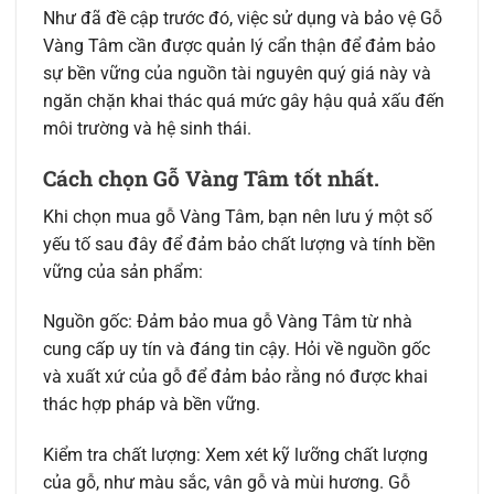
Như đã đề cập trước đó, việc sử dụng và bảo vệ Gỗ
Vàng Tâm cần được quản lý cẩn thận để đảm bảo
sự bền vững của nguồn tài nguyên quý giá này và
ngăn chặn khai thác quá mức gây hậu quả xấu đến
môi trường và hệ sinh thái.
Cách chọn Gỗ Vàng Tâm tốt nhất.
Khi chọn mua gỗ Vàng Tâm, bạn nên lưu ý một số
yếu tố sau đây để đảm bảo chất lượng và tính bền
vững của sản phẩm:
Nguồn gốc: Đảm bảo mua gỗ Vàng Tâm từ nhà
cung cấp uy tín và đáng tin cậy. Hỏi về nguồn gốc
và xuất xứ của gỗ để đảm bảo rằng nó được khai
thác hợp pháp và bền vững.
Kiểm tra chất lượng: Xem xét kỹ lưỡng chất lượng
của gỗ, như màu sắc, vân gỗ và mùi hương. Gỗ