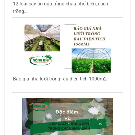
12 loại cây ăn quả trồng chậu phổ biến, cách
trồng…
Báo giá nhà lưới trồng rau diện tích 1000m2