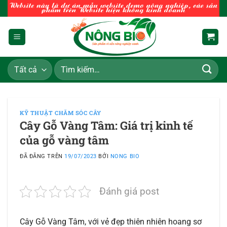
Chuyển
đến
nội
dung
Tìm
kiếm:
KỸ THUẬT CHĂM SÓC CÂY
Cây Gỗ Vàng Tâm: Giá trị kinh tế
của gỗ vàng tâm
ĐÃ ĐĂNG TRÊN
19/07/2023
BỞI
NONG BIO
Đánh giá post
Cây Gỗ Vàng Tâm, với vẻ đẹp thiên nhiên hoang sơ