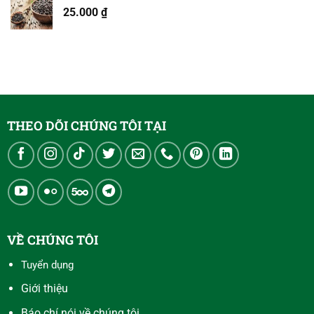
25.000
₫
THEO DÕI CHÚNG TÔI TẠI
VỀ CHÚNG TÔI
Tuyển dụng
Giới thiệu
Báo chí nói về chúng tôi