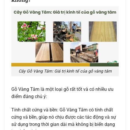
Cây Gỗ Vàng Tâm: Giá trị kinh tế của gỗ vàng tâm
Gỗ Vàng Tâm là một loại gỗ rất tốt và có nhiều ưu
điểm đáng chú ý:
Tính chất cứng và bền: Gỗ Vàng Tâm có tính chất
cứng và bền, giúp nó chịu được các tác động và sự
sử dụng trong thời gian dài mà không bị biến dạng