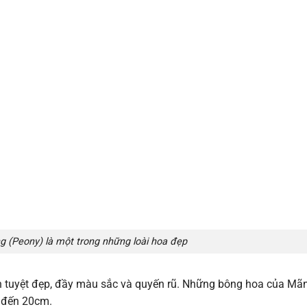
 (Peony) là một trong những loài hoa đẹp
n tuyệt đẹp, đầy màu sắc và quyến rũ. Những bông hoa của Mã
m đến 20cm.