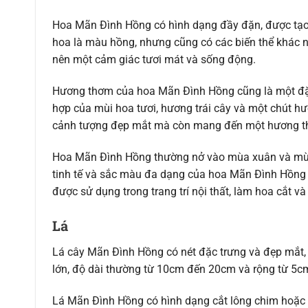
Hoa Mãn Đình Hồng có hình dạng đầy đặn, được tạo
hoa là màu hồng, nhưng cũng có các biến thể khác nh
nên một cảm giác tươi mát và sống động.
Hương thơm của hoa Mãn Đình Hồng cũng là một đặ
hợp của mùi hoa tươi, hương trái cây và một chút h
cảnh tượng đẹp mắt mà còn mang đến một hương th
Hoa Mãn Đình Hồng thường nở vào mùa xuân và mùa 
tinh tế và sắc màu đa dạng của hoa Mãn Đình Hồng đ
được sử dụng trong trang trí nội thất, làm hoa cắt và
Lá
Lá cây Mãn Đình Hồng có nét đặc trưng và đẹp mắt, 
lớn, độ dài thường từ 10cm đến 20cm và rộng từ 5
Lá Mãn Đình Hồng có hình dạng cắt lông chim hoặc h