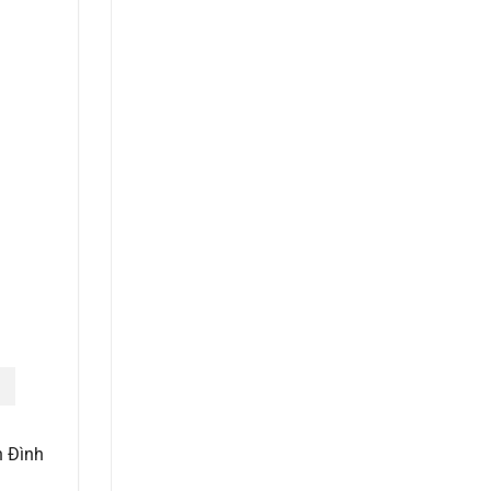
n Đình