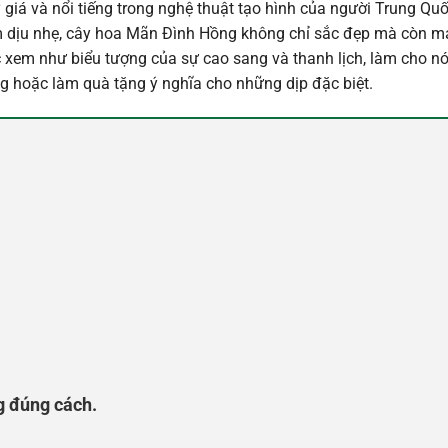
iá và nổi tiếng trong nghệ thuật tạo hình của người Trung Quố
 dịu nhẹ, cây hoa Mãn Đình Hồng không chỉ sắc đẹp mà còn m
c xem như biểu tượng của sự cao sang và thanh lịch, làm cho nó
ng hoặc làm quà tặng ý nghĩa cho những dịp đặc biệt.
g đúng cách.