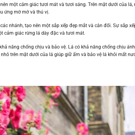
nên một cảm giác tươi mát và tươi sáng. Trên mặt dưới của lá,
ệu ứng mờ mờ và thú vị.
 các nhánh, tạo nên một sắp xếp đẹp mắt và cân đối. Sự sắp xế
t cảm giác rừng lá dày đặc và tươi mát.
khả năng chống chịu và bảo vệ. Lá có khả năng chống chịu án
 nhỏ trên mặt dưới của lá giúp giữ ẩm và bảo vệ lá khỏi mất nư