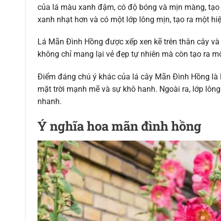
của lá màu xanh đậm, có độ bóng và mịn màng, tạo 
xanh nhạt hơn và có một lớp lông mịn, tạo ra một hi
Lá Mãn Đình Hồng được xếp xen kẽ trên thân cây và
không chỉ mang lại vẻ đẹp tự nhiên mà còn tạo ra mộ
Điểm đáng chú ý khác của lá cây Mãn Đình Hồng là 
mặt trời mạnh mẽ và sự khô hanh. Ngoài ra, lớp lông
nhanh.
Ý nghĩa hoa mãn đình hồng