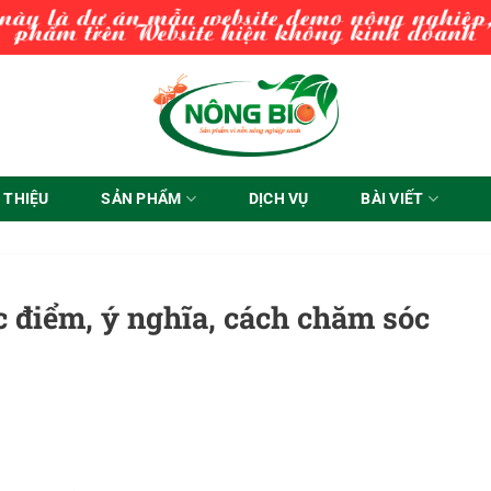
I THIỆU
SẢN PHẨM
DỊCH VỤ
BÀI VIẾT
 điểm, ý nghĩa, cách chăm sóc