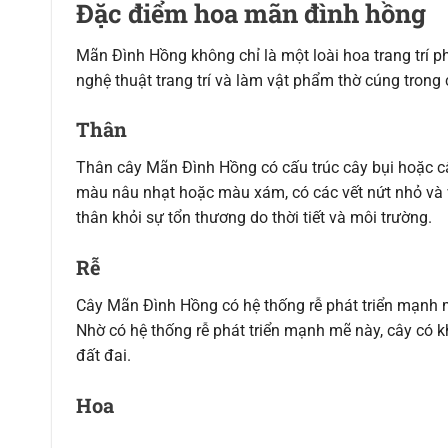
Đặc điểm hoa mãn đình hồng
Mãn Đình Hồng không chỉ là một loài hoa trang trí 
nghệ thuật trang trí và làm vật phẩm thờ cúng trong 
Thân
Thân cây Mãn Đình Hồng có cấu trúc cây bụi hoặc c
màu nâu nhạt hoặc màu xám, có các vết nứt nhỏ và v
thân khỏi sự tổn thương do thời tiết và môi trường.
Rễ
Cây Mãn Đình Hồng có hệ thống rễ phát triển mạnh m
Nhờ có hệ thống rễ phát triển mạnh mẽ này, cây có kh
đất đai.
Hoa