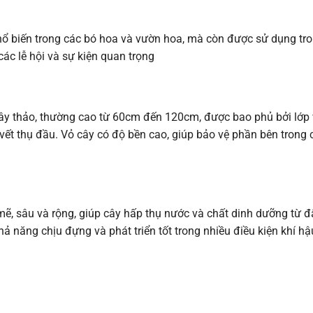
phổ biến trong các bó hoa và vườn hoa, mà còn được sử dụng tr
các lễ hội và sự kiện quan trọng
ây thảo, thường cao từ 60cm đến 120cm, được bao phủ bởi lớp
ết thụ đầu. Vỏ cây có độ bền cao, giúp bảo vệ phần bên trong 
ẽ, sâu và rộng, giúp cây hấp thụ nước và chất dinh dưỡng từ đ
ả năng chịu đựng và phát triển tốt trong nhiều điều kiện khí hậ