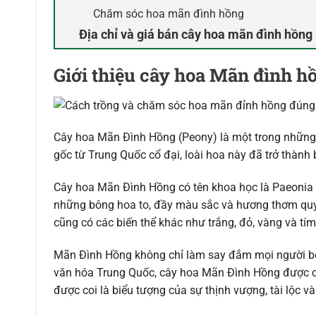
Chăm sóc hoa mãn đình hồng
Địa chỉ và giá bán cây hoa mãn đình hồng
Giới thiệu cây hoa Mãn đình h
Cây hoa Mãn Đình Hồng (Peony) là một trong những 
gốc từ Trung Quốc cổ đại, loài hoa này đã trở thành b
Cây hoa Mãn Đình Hồng có tên khoa học là Paeonia la
những bông hoa to, đầy màu sắc và hương thơm qu
cũng có các biến thể khác như trắng, đỏ, vàng và tím
Mãn Đình Hồng không chỉ làm say đắm mọi người bở
văn hóa Trung Quốc, cây hoa Mãn Đình Hồng được coi
được coi là biểu tượng của sự thịnh vượng, tài lộc 