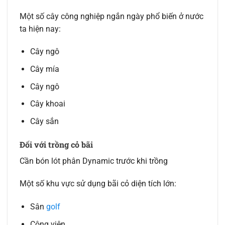
Một số cây công nghiệp ngắn ngày phổ biến ở nước
ta hiện nay:
Cây ngô
Cây mía
Cây ngô
Cây khoai
Cây sắn
Đối với trồng cỏ bãi
Cần bón lót phân Dynamic trước khi trồng
Một số khu vực sử dụng bãi cỏ diện tích lớn:
Sân
golf
Công viên