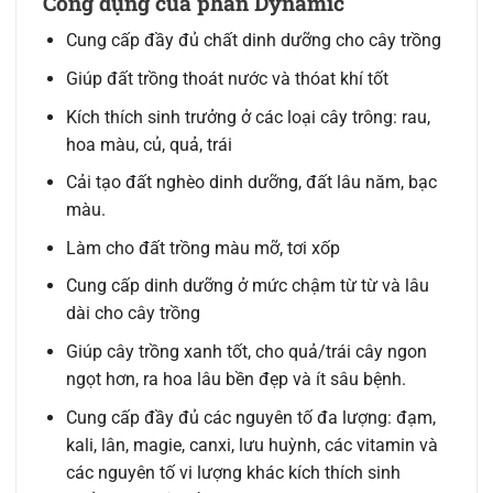
Công dụng của phân Dynamic
Cung cấp đầy đủ chất dinh dưỡng cho cây trồng
Giúp đất trồng thoát nước và thóat khí tốt
Kích thích sinh trưởng ở các loại cây trông: rau,
hoa màu, củ, quả, trái
Cải tạo đất nghèo dinh dưỡng, đất lâu năm, bạc
màu.
Làm cho đất trồng màu mỡ, tơi xốp
Cung cấp dinh dưỡng ở mức chậm từ từ và lâu
dài cho cây trồng
Giúp cây trồng xanh tốt, cho quả/trái cây ngon
ngọt hơn, ra hoa lâu bền đẹp và ít sâu bệnh.
Cung cấp đầy đủ các nguyên tố đa lượng: đạm,
kali, lân, magie, canxi, lưu huỳnh, các vitamin và
các nguyên tố vi lượng khác kích thích sinh