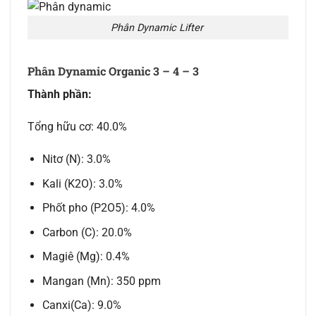
Phân Dynamic Lifter
Phân Dynamic Organic 3 – 4 – 3
Thành phần:
Tổng hữu cơ: 40.0%
Nitơ (N): 3.0%
Kali (K2O): 3.0%
Phốt pho (P2O5): 4.0%
Carbon (C): 20.0%
Magiê (Mg): 0.4%
Mangan (Mn): 350 ppm
Canxi(Ca): 9.0%