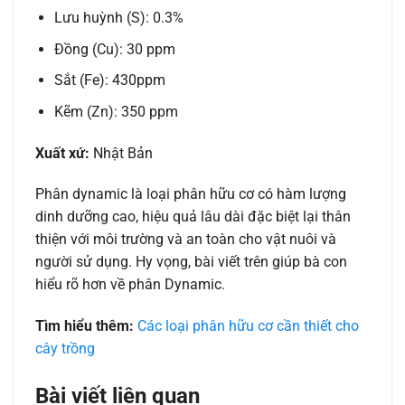
Lưu huỳnh (S): 0.3%
Đồng (Cu): 30 ppm
Sắt (Fe): 430ppm
Kẽm (Zn): 350 ppm
Xuất xứ:
Nhật Bản
Phân dynamic là loại phân hữu cơ có hàm lượng
dinh dưỡng cao, hiệu quả lâu dài đặc biệt lại thân
thiện với môi trường và an toàn cho vật nuôi và
người sử dụng. Hy vọng, bài viết trên giúp bà con
hiểu rõ hơn về phân Dynamic.
Tìm hiểu thêm:
Các loại phân hữu cơ cần thiết cho
cây trồng
Bài viết liên quan