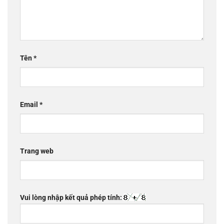
Tên
*
Email
*
Trang web
Vui lòng nhập kết quả phép tính: