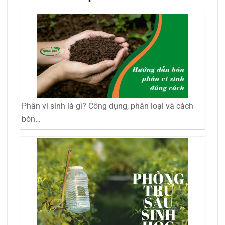
Phân vi sinh là gì? Công dụng, phân loại và cách
bón…