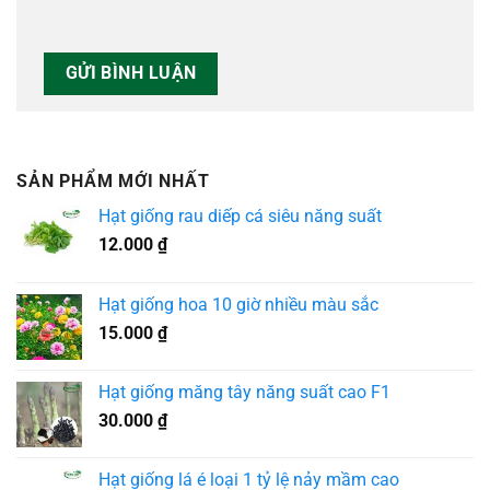
SẢN PHẨM MỚI NHẤT
Hạt giống rau diếp cá siêu năng suất
12.000
₫
Hạt giống hoa 10 giờ nhiều màu sắc
15.000
₫
Hạt giống măng tây năng suất cao F1
30.000
₫
Hạt giống lá é loại 1 tỷ lệ nảy mầm cao