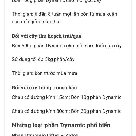
Bón 100g phân Dynamic cho mỗi gốc cây
Thời gian: 6 đến 8 tuần một lần bón từ mùa xuân
cho đến giữa mùa thu.
Đối với cây thu hoạch trái/quả
Bón 500g phân Dynamic cho mỗi năm tuổi của cây
Sử dụng tối đa 5kg phân/cây
Thời gian: bón trước mùa mưa
Đối với cây trồng trong chậu
Chậu có đường kính 15cm: Bón 10g phân Dynamic
Chậu có đường kính 30cm: Bón 30g phân Dynamic
Những loại phân Dynamic phổ biến
Phân Dynamic Lifter – Yates