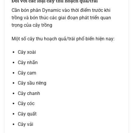
Đối với các loại cây thu hoạch quả/trái
Cần bón phân Dynamic vào thời điểm trước khi
trồng và bón thúc các giai đoạn phát triển quan
trọng của cây trồng
Một số cây thu hoạch quả/trái phổ biến hiện nay:
Cây xoài
Cây nhãn
Cây cam
Cây sầu riêng
Cây chanh
Cây cóc
Cây quất
Cây vải