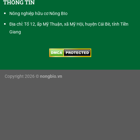
THÔNG TIN
Nông nghiệp hữu cơ Nông BIo
Địa chỉ: Tổ 12, ấp Mỹ Thuận, xã Mỹ Hội, huyện Cái Bè, tỉnh Tiền
Giang
Copyright 2026 ©
nongbio.vn