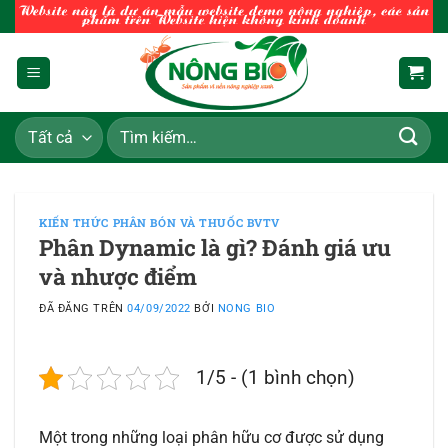
Chuyển
đến
nội
dung
Tìm
kiếm:
KIẾN THỨC PHÂN BÓN VÀ THUỐC BVTV
Phân Dynamic là gì? Đánh giá ưu
và nhược điểm
ĐÃ ĐĂNG TRÊN
04/09/2022
BỞI
NONG BIO
1/5 - (1 bình chọn)
Một trong những loại phân hữu cơ được sử dụng