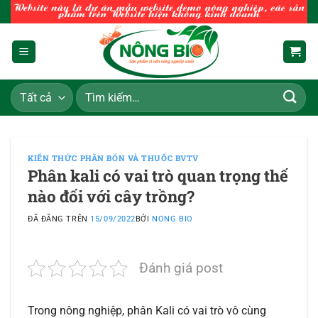
Chuyển
đến
nội
dung
Tìm
kiếm:
KIẾN THỨC PHÂN BÓN VÀ THUỐC BVTV
Phân kali có vai trò quan trọng thế
nào đối với cây trồng?
ĐÃ ĐĂNG TRÊN
15/09/2022
BỞI
NONG BIO
Đánh giá post
Trong nông nghiệp, phân Kali có vai trò vô cùng