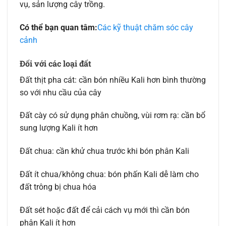
vụ, sản lượng cây trồng.
Có thể bạn quan tâm:
Các kỹ thuật chăm sóc cây
cảnh
Đối với các loại đất
Đất thịt pha cát: cần bón nhiều Kali hơn bình thường
so với nhu cầu của cây
Đất cày có sử dụng phân chuồng, vùi rơm rạ: cần bổ
sung lượng Kali ít hơn
Đất chua: cần khử chua trước khi bón phân Kali
Đất ít chua/không chua: bón phấn Kali dễ làm cho
đất trông bị chua hóa
Đất sét hoặc đất để cải cách vụ mới thì cần bón
phân Kali ít hơn