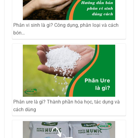
Phân vi sinh là gì? Công dụng, phân loại và cách
bón…
Phân ure là gì? Thành phần hóa học, tác dụng và
cách dùng