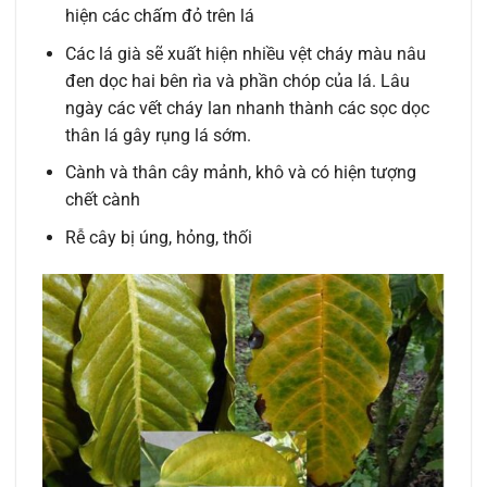
hiện các chấm đỏ trên lá
Các lá già sẽ xuất hiện nhiều vệt cháy màu nâu
đen dọc hai bên rìa và phần chóp của lá. Lâu
ngày các vết cháy lan nhanh thành các sọc dọc
thân lá gây rụng lá sớm.
Cành và thân cây mảnh, khô và có hiện tượng
chết cành
Rễ cây bị úng, hỏng, thối