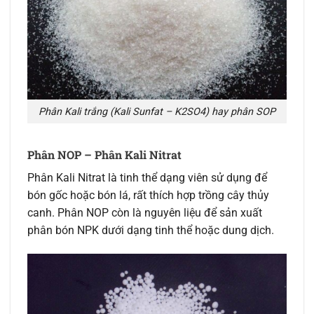
Phân Kali trắng (Kali Sunfat – K2SO4) hay phân SOP
Phân NOP – Phân Kali Nitrat
Phân Kali Nitrat là tinh thể dạng viên sử dụng để
bón gốc hoặc bón lá, rất thích hợp trồng cây thủy
canh. Phân NOP còn là nguyên liệu để sản xuất
phân bón NPK dưới dạng tinh thể hoặc dung dịch.