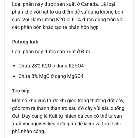
Loại phân này được sản xuất ở Canada. Là loại
phân khô với hạt to ưu điểm dễ sử dụng không bón
cục. Với Hàm lượng K2O là 61% được dùng trộn với
các phân bón khác tạo ra phân hỗn hợp
Patăng kali
Loại phân này được sản xuất ở Đức
Chứa 28% K2O ở dạng K2SO4
Chứa 8% MgO ở dạng MgSO4.
Tro bếp
Một số khu vực trước khi gieo trồng thường đốt cây,
gốc rơm rạ thành than tro sau đó cày vùi sâu xuống
đất. Đây cũng là Kali tự nhiên bà con có thể tự sản
xuất với nguyên liệu đơn giản dễ kiếm và tốn ít chi
phí, nhân công.