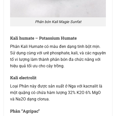
Phân bón Kali Magie Sunfat
Kali humate – Potassium Humate
Phân Kali Humate có màu đen dạng tinh bột mịn.
Sử dụng cùng với urê phosphate, kali, và các nguyên
tố vi lượng làm thành phân bón đa chức năng với
hiệu quả tối ưu cho cây trồng.
Kali electrolit
Loại Phân này được sản xuất ở Nga với kacnalit là
một quặng có chứa hàm lượng 32% K2O 6% MgO
và Na2O dạng clorua.
Phân “Agripac”