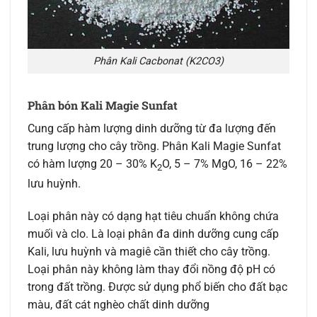
Phân Kali Cacbonat (K2CO3)
Phân bón Kali Magie Sunfat
Cung cấp hàm lượng dinh dưỡng từ đa lượng đến
trung lượng cho cây trồng. Phân Kali Magie Sunfat
có hàm lượng 20 – 30% K
O, 5 – 7% MgO, 16 – 22%
2
lưu huỳnh.
Loại phân này có dạng hạt tiêu chuẩn không chứa
muối và clo. Là loại phân đa dinh dưỡng cung cấp
Kali, lưu huỳnh và magiê cần thiết cho cây trồng.
Loại phân này không làm thay đổi nồng độ pH có
trong đất trồng. Được sử dụng phổ biến cho đất bạc
màu, đất cát nghèo chất dinh dưỡng