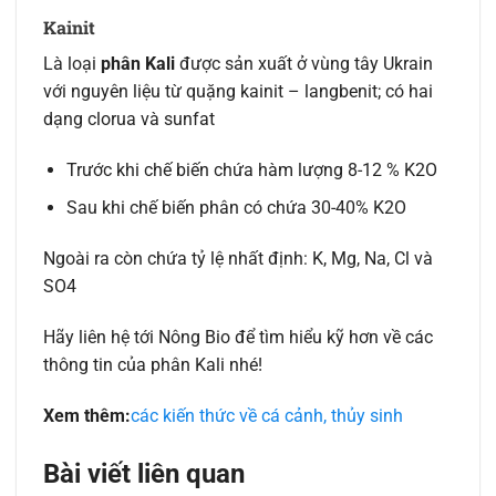
Kainit
Là loại
phân Kali
được sản xuất ở vùng tây Ukrain
với nguyên liệu từ quặng kainit – langbenit; có hai
dạng clorua và sunfat
Trước khi chế biến chứa hàm lượng 8-12 % K2O
Sau khi chế biến phân có chứa 30-40% K2O
Ngoài ra còn chứa tỷ lệ nhất định: K, Mg, Na, Cl và
SO4
Hãy liên hệ tới Nông Bio để tìm hiểu kỹ hơn về các
thông tin của phân Kali nhé!
Xem thêm:
các kiến thức về cá cảnh, thủy sinh
Bài viết liên quan