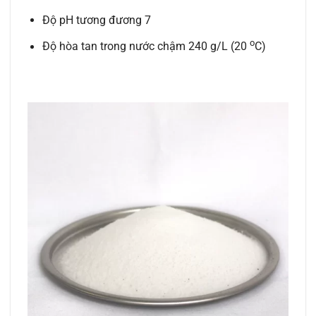
Độ pH tương đương 7
o
Độ hòa tan trong nước chậm 240 g/L (20
C)