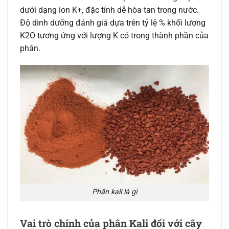
dưới dạng ion K+, đặc tính dễ hòa tan trong nước.
Độ dinh dưỡng đánh giá dựa trên tỷ lệ % khối lượng
K2O tương ứng với lượng K có trong thành phần của
phân.
Phân kali là gì
Vai trò chính của phân Kali đối với cây