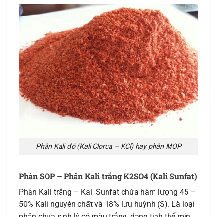
Phân Kali đỏ (Kali Clorua – KCl) hay phân MOP
Phân SOP – Phân Kali trắng K2SO4 (Kali Sunfat)
Phân Kali trắng – Kali Sunfat chứa hàm lượng 45 –
50% Kali nguyên chất và 18% lưu huỳnh (S). Là loại
phân chua sinh lý có màu trắng, dạng tinh thể mịn,