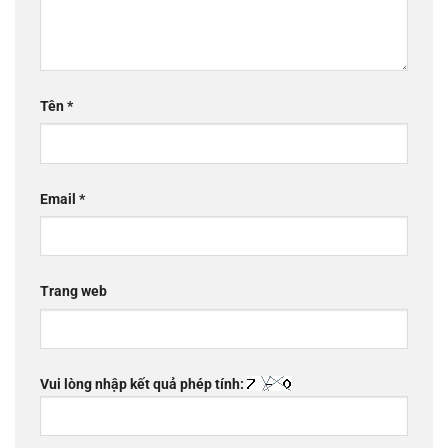
Tên
*
Email
*
Trang web
Vui lòng nhập kết quả phép tính: