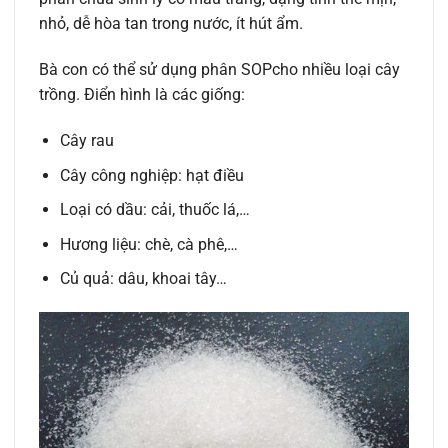
nhỏ, dễ hòa tan trong nước, ít hút ẩm.
Bà con có thể sử dụng phân SOPcho nhiều loại cây
trồng. Điển hình là các giống:
Cây rau
Cây công nghiệp: hạt điều
Loại có dầu: cải, thuốc lá,…
Hương liệu: chè, cà phê,…
Củ quả: dâu, khoai tây…