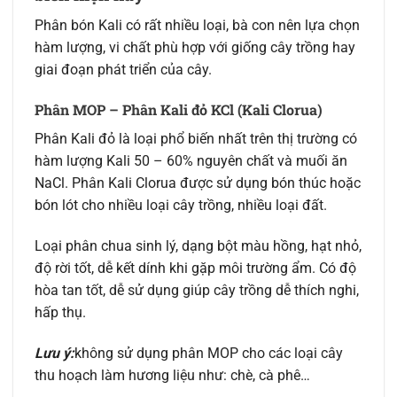
Phân bón Kali có rất nhiều loại, bà con nên lựa chọn
hàm lượng, vi chất phù hợp với giống cây trồng hay
giai đoạn phát triển của cây.
Phân MOP – Phân Kali đỏ KCl (Kali Clorua)
Phân Kali đỏ là loại phổ biến nhất trên thị trường có
hàm lượng Kali 50 – 60% nguyên chất và muối ăn
NaCl. Phân Kali Clorua được sử dụng bón thúc hoặc
bón lót cho nhiều loại cây trồng, nhiều loại đất.
Loại phân chua sinh lý, dạng bột màu hồng, hạt nhỏ,
độ rời tốt, dễ kết dính khi gặp môi trường ẩm. Có độ
hòa tan tốt, dễ sử dụng giúp cây trồng dễ thích nghi,
hấp thụ.
Lưu ý:
không sử dụng phân MOP cho các loại cây
thu hoạch làm hương liệu như: chè, cà phê…