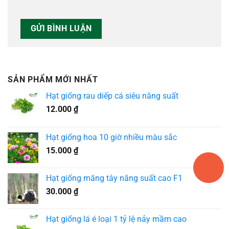
SẢN PHẨM MỚI NHẤT
Hạt giống rau diếp cá siêu năng suất
12.000
₫
Hạt giống hoa 10 giờ nhiều màu sắc
15.000
₫
Hạt giống măng tây năng suất cao F1
30.000
₫
Hạt giống lá é loại 1 tỷ lệ nảy mầm cao