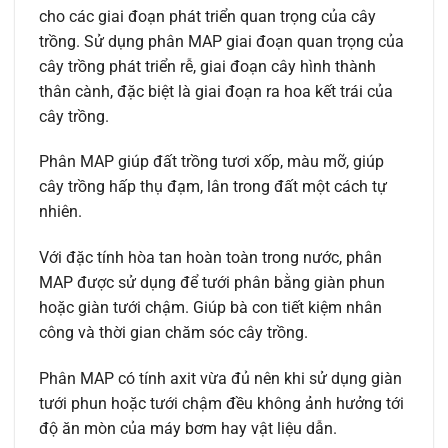
cho các giai đoạn phát triển quan trọng của cây
trồng. Sử dụng phân MAP giai đoạn quan trọng của
cây trồng phát triển rễ, giai đoạn cây hình thành
thân cành, đặc biệt là giai đoạn ra hoa kết trái của
cây trồng.
Phân MAP giúp đất trồng tươi xốp, màu mỡ, giúp
cây trồng hấp thụ đạm, lân trong đất một cách tự
nhiên.
Với đặc tính hòa tan hoàn toàn trong nước, phân
MAP được sử dụng để tưới phân bằng giàn phun
hoặc giàn tưới chậm. Giúp bà con tiết kiệm nhân
công và thời gian chăm sóc cây trồng.
Phân MAP có tính axit vừa đủ nên khi sử dụng giàn
tưới phun hoặc tưới chậm đều không ảnh hưởng tới
độ ăn mòn của máy bơm hay vật liệu dẫn.