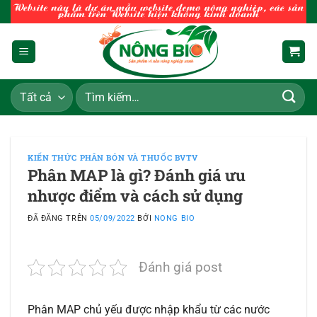
Chuyển
đến
nội
dung
Tìm
kiếm:
KIẾN THỨC PHÂN BÓN VÀ THUỐC BVTV
Phân MAP là gì? Đánh giá ưu
nhược điểm và cách sử dụng
ĐÃ ĐĂNG TRÊN
05/09/2022
BỞI
NONG BIO
Đánh giá post
Phân MAP chủ yếu được nhập khẩu từ các nước