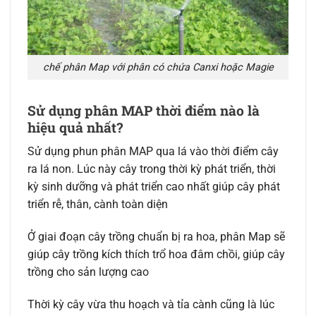
chế phân Map với phân có chứa Canxi hoặc Magie
Sử dụng phân MAP thời điểm nào là
hiệu quả nhất?
Sử dụng phun phân MAP qua lá vào thời điểm cây
ra lá non. Lúc này cây trong thời kỳ phát triển, thời
kỳ sinh dưỡng và phát triển cao nhất giúp cây phát
triển rễ, thân, cành toàn diện
Ở giai đoạn cây trồng chuẩn bị ra hoa, phân Map sẽ
giúp cây trồng kích thích trổ hoa đâm chồi, giúp cây
trồng cho sản lượng cao
Thời kỳ cây vừa thu hoạch và tỉa cành cũng là lúc