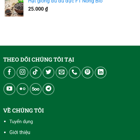
Hạt giống đu đủ đực F1 Nông Bio
25.000
₫
THEO DÕI CHÚNG TÔI TẠI
VỀ CHÚNG TÔI
Tuyển dụng
Giới thiệu