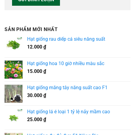
SẢN PHẨM MỚI NHẤT
Hạt giống rau diếp cá siêu năng suất
12.000
₫
Hạt giống hoa 10 giờ nhiều màu sắc
15.000
₫
Hạt giống măng tây năng suất cao F1
30.000
₫
Hạt giống lá é loại 1 tỷ lệ nảy mầm cao
25.000
₫