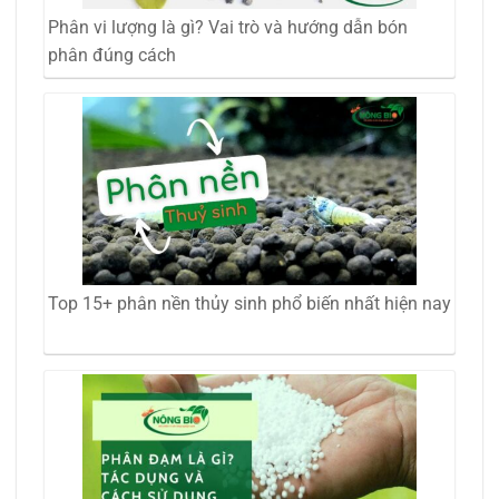
Phân vi lượng là gì? Vai trò và hướng dẫn bón
phân đúng cách
Top 15+ phân nền thủy sinh phổ biến nhất hiện nay