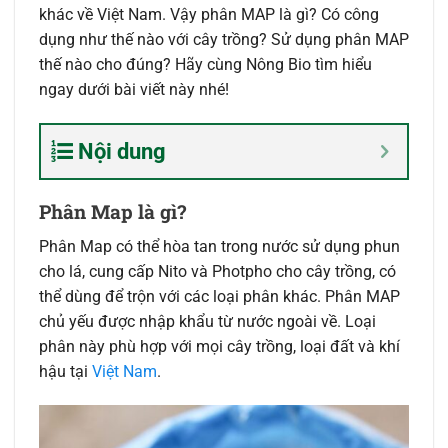
khác về Việt Nam. Vậy phân MAP là gì? Có công
dụng như thế nào với cây trồng? Sử dụng phân MAP
thế nào cho đúng? Hãy cùng Nông Bio tìm hiểu
ngay dưới bài viết này nhé!
Nội dung
Phân Map là gì?
Phân Map có thể hòa tan trong nước sử dụng phun
cho lá, cung cấp Nito và Photpho cho cây trồng, có
thể dùng để trộn với các loại phân khác. Phân MAP
chủ yếu được nhập khẩu từ nước ngoài về. Loại
phân này phù hợp với mọi cây trồng, loại đất và khí
hậu tại
Việt Nam
.