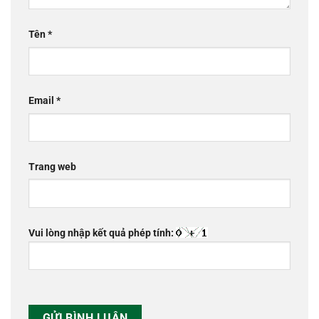
Tên
*
Email
*
Trang web
Vui lòng nhập kết quả phép tính: