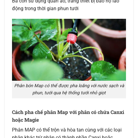
Bà con sử dụng quần áo, trang thiết bị bảo hộ lao
động trong thời gian phun tưới
Phân bón Map có thể được pha loãng với nước sạch và
phun, tưới qua hệ thống tưới nhỏ giọt
Cách pha chế phân Map với phân có chứa Canxi
hoặc Magie
Phân MAP có thể trộn và hòa tan cùng với các loại
phân khác trừ phân có thành phần Canxi hoặc