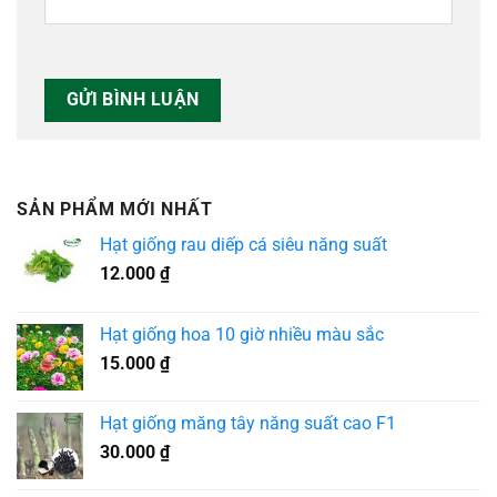
SẢN PHẨM MỚI NHẤT
Hạt giống rau diếp cá siêu năng suất
12.000
₫
Hạt giống hoa 10 giờ nhiều màu sắc
15.000
₫
Hạt giống măng tây năng suất cao F1
30.000
₫