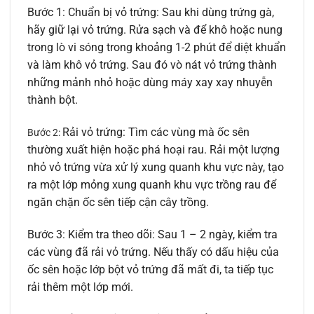
Bước 1: Chuẩn bị vỏ trứng: Sau khi dùng trứng gà,
hãy giữ lại vỏ trứng. Rửa sạch và để khô hoặc nung
trong lò vi sóng trong khoảng 1-2 phút để diệt khuẩn
và làm khô vỏ trứng. Sau đó vò nát vỏ trứng thành
những mảnh nhỏ hoặc dùng máy xay xay nhuyễn
thành bột.
Rải vỏ trứng: Tìm các vùng mà ốc sên
Bước 2:
thường xuất hiện hoặc phá hoại rau. Rải một lượng
nhỏ vỏ trứng vừa xử lý xung quanh khu vực này, tạo
ra một lớp mỏng xung quanh khu vực trồng rau để
ngăn chặn ốc sên tiếp cận cây trồng.
Bước 3: Kiểm tra theo dõi: Sau 1 – 2 ngày, kiểm tra
các vùng đã rải vỏ trứng. Nếu thấy có dấu hiệu của
ốc sên hoặc lớp bột vỏ trứng đã mất đi, ta tiếp tục
rải thêm một lớp mới.