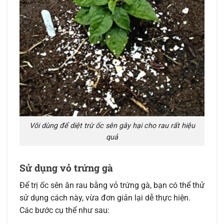
Vôi dùng để diệt trừ ốc sên gây hại cho rau rất hiệu
quả
Sử dụng vỏ trứng gà
Để trị ốc sên ăn rau bằng vỏ trứng gà, bạn có thể thử
sử dụng cách này, vừa đơn giản lại dễ thực hiện.
Các bước cụ thể như sau: