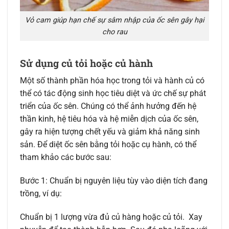
Vỏ cam giúp hạn chế sự sâm nhập của ốc sên gây hại
cho rau
Sử dụng củ tỏi hoặc củ hành
Một số thành phần hóa học trong tỏi và hành củ có
thể có tác động sinh học tiêu diệt và ức chế sự phát
triển của ốc sên. Chúng có thể ảnh hưởng đến hệ
thần kinh, hệ tiêu hóa và hệ miễn dịch của ốc sên,
gây ra hiện tượng chết yếu và giảm khả năng sinh
sản. Để diệt ốc sên bằng tỏi hoặc cụ hành, có thể
tham khảo các bước sau:
Bước 1: Chuẩn bị nguyên liệu tùy vào diện tích đang
trồng, ví dụ:
Chuẩn bị 1 lượng vừa đủ củ hàng hoặc củ tỏi. Xay