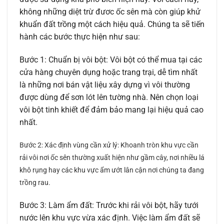
không những diệt trừ đươc ốc sên mà còn giúp khử
khuẩn đất trồng một cách hiệu quả. Chúng ta sẽ tiến
hành các bước thực hiện như sau:
Bước 1: Chuẩn bị vôi bột: Vôi bột có thể mua tại các
cửa hàng chuyên dụng hoặc trang trại, dễ tìm nhất
là những nơi bán vật liệu xây dựng vì vôi thường
được dùng để sơn lót lên tường nhà. Nên chọn loại
vôi bột tinh khiết để đảm bảo mang lại hiệu quả cao
nhất.
Bước 2:
Xác định vùng cần xử lý: Khoanh tròn khu vực cần
rải vôi nơi ốc sên thường xuất hiện như gầm cây, nơi nhiều lá
khô rụng hay các khu vực ẩm ướt lân cận nơi chúng ta đang
trồng rau.
Bước 3: Làm ẩm đất: Trước khi rải vôi bột, hãy tưới
nước lên khu vực vừa xác định. Việc làm ẩm đất sẽ