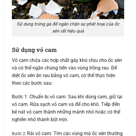
Sử dung trứng gà để ngăn chặn sự phát hoại của ốc
sên rất hiệu quả
Sử dụng vỏ cam
Vỏ cam chứa các hợp chất gây khó chịu cho ốc sên
và có thể ngăn chúng tiến vào vùng trồng rau. Để
diệt ốc sên ăn rau bằng vỏ cam, có thể thực hiện
theo các bước sau:
Bước 1: Chuẩn bị vỏ cam: Sau khi dùng cam, giữ lại
vỏ cam. Rửa sạch vỏ cam và để cho khô. Tiếp đến
bẻ nát vỏ cam thành những mảnh nhỏ hoặc có thể
nghiền nhỏ thành bột mịn.
Rải vỏ cam: Tìm các vùng mà ốc sên thường
Bước 2: