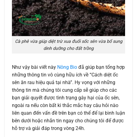
Cà phê vừa giúp diệt trừ xua đuổi sốc sên vừa bổ sung
dinh dưỡng cho đất trồng
Như vậy bài viết này
Nông Bio
đã giúp bạn tổng hợp
những thông tin vô cùng hữu ích về “Cách diệt ốc
sên ăn rau hiệu quả tại nhà”. Hy vọng với những
thông tin mà chúng tôi cung cấp sẽ giúp cho các
bạn giải quyết được tình trạng gây hại của ốc sên,
ngoài ra nếu còn bất kì thắc mắc hay câu hỏi nào
liên quan đến vấn đề trên bạn có thể để lại bình luận
bên dưới hoặc nhắn tin ngay cho chúng tôi để được
hỗ trợ và giải đáp trong vòng 24h.