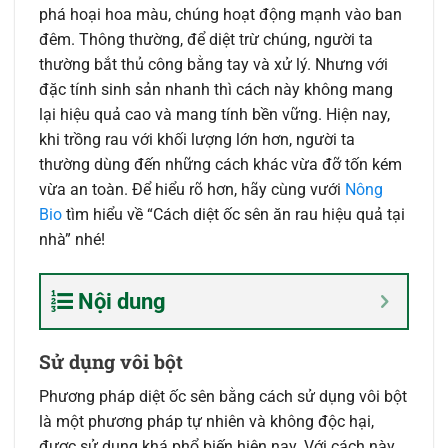
phá hoại hoa màu, chúng hoạt động mạnh vào ban
đêm. Thông thường, để diệt trừ chúng, người ta
thường bắt thủ công bằng tay và xử lý. Nhưng với
đặc tính sinh sản nhanh thì cách này không mang
lại hiệu quả cao và mang tính bền vững. Hiện nay,
khi trồng rau với khối lượng lớn hơn, người ta
thường dùng đến những cách khác vừa đỡ tốn kém
vừa an toàn. Để hiểu rõ hơn, hãy cùng vưới
Nông
Bio
tìm hiểu về “Cách diệt ốc sên ăn rau hiệu quả tại
nhà” nhé!
Nội dung
Sử dụng vôi bột
Phương pháp diệt ốc sên bằng cách sử dụng vôi bột
là một phương pháp tự nhiên và không độc hại,
được sử dụng khá phổ biến hiện nay. Với cách này,