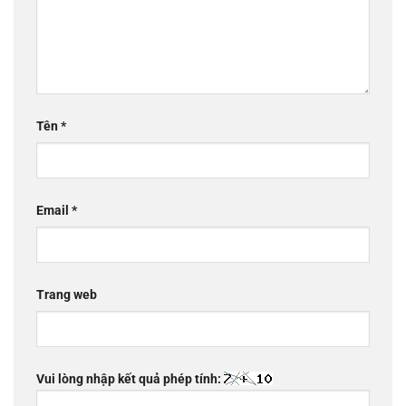
Tên
*
Email
*
Trang web
Vui lòng nhập kết quả phép tính: