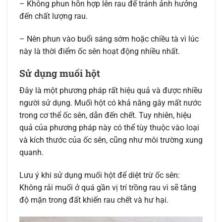
– Không phun hỗn hợp lên rau để tránh ảnh hưởng
đến chất lượng rau.
– Nên phun vào buổi sáng sớm hoặc chiều tà vì lúc
này là thời điểm ốc sên hoạt động nhiều nhất.
Sử dụng muối hột
Đây là một phương pháp rất hiệu quả và được nhiều
người sử dụng. Muối hột có khả năng gây mất nước
trong cơ thể ốc sên, dẫn đến chết. Tuy nhiên, hiệu
quả của phương pháp này có thể tùy thuộc vào loại
và kích thước của ốc sên, cũng như môi trường xung
quanh.
Lưu ý khi sử dụng muối hột để diệt trừ ốc sên:
Không rải muối ở quá gần vị trí trồng rau vì sẽ tăng
độ mặn trong đất khiến rau chết và hư hại.