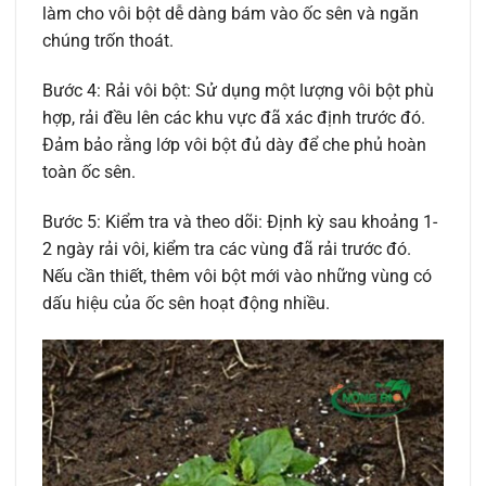
làm cho vôi bột dễ dàng bám vào ốc sên và ngăn
chúng trốn thoát.
Bước 4: Rải vôi bột: Sử dụng một lượng vôi bột phù
hợp, rải đều lên các khu vực đã xác định trước đó.
Đảm bảo rằng lớp vôi bột đủ dày để che phủ hoàn
toàn ốc sên.
Bước 5: Kiểm tra và theo dõi: Định kỳ sau khoảng 1-
2 ngày rải vôi, kiểm tra các vùng đã rải trước đó.
Nếu cần thiết, thêm vôi bột mới vào những vùng có
dấu hiệu của ốc sên hoạt động nhiều.