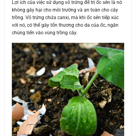
Lợi ích của việc sử dụng vỏ trứng để trị ốc sên là nó
không gây hại cho môi trường và an toàn cho cây
trồng. Vỏ trứng chứa canxi, mà khi ốc sên tiếp xúc
với nó, có thể gây tổn thương cho da của ốc, ngăn
chúng tiến vào vùng trồng cây.