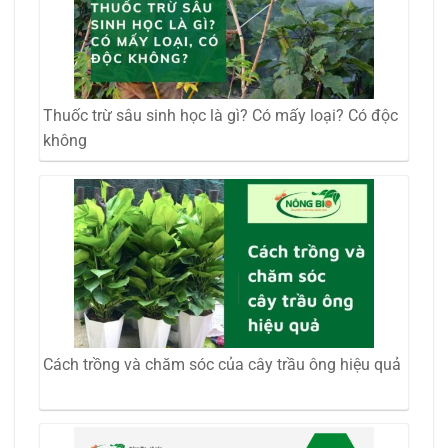
Thuốc trừ sâu sinh học là gì? Có mấy loại? Có độc
không
Cách trồng và chăm sóc của cây trầu ông hiệu quả