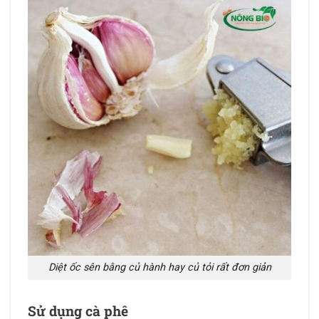
Diệt ốc sên bằng củ hành hay củ tỏi rất đơn giản
Sử dụng cà phê