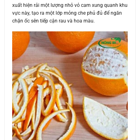
xuất hiện rải một lượng nhỏ vỏ cam xung quanh khu
vực này, tạo ra một lớp mỏng che phủ đủ để ngăn
chặn ốc sên tiếp cận rau và hoa màu.