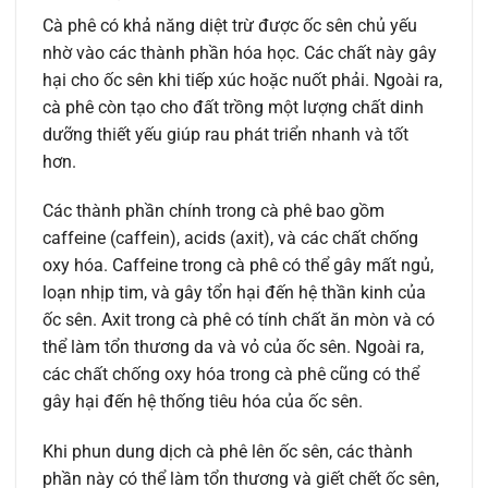
Cà phê có khả năng diệt trừ được ốc sên chủ yếu
nhờ vào các thành phần hóa học. Các chất này gây
hại cho ốc sên khi tiếp xúc hoặc nuốt phải. Ngoài ra,
cà phê còn tạo cho đất trồng một lượng chất dinh
dưỡng thiết yếu giúp rau phát triển nhanh và tốt
hơn.
Các thành phần chính trong cà phê bao gồm
caffeine (caffein), acids (axit), và các chất chống
oxy hóa. Caffeine trong cà phê có thể gây mất ngủ,
loạn nhịp tim, và gây tổn hại đến hệ thần kinh của
ốc sên. Axit trong cà phê có tính chất ăn mòn và có
thể làm tổn thương da và vỏ của ốc sên. Ngoài ra,
các chất chống oxy hóa trong cà phê cũng có thể
gây hại đến hệ thống tiêu hóa của ốc sên.
Khi phun dung dịch cà phê lên ốc sên, các thành
phần này có thể làm tổn thương và giết chết ốc sên,