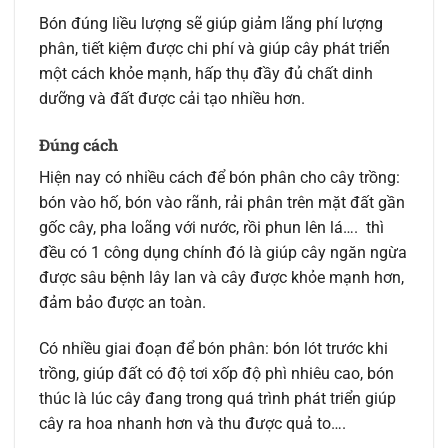
Bón đúng liều lượng sẽ giúp giảm lãng phí lượng
phân, tiết kiệm được chi phí và giúp cây phát triển
một cách khỏe mạnh, hấp thụ đầy đủ chất dinh
dưỡng và đất được cải tạo nhiều hơn.
Đúng cách
Hiện nay có nhiều cách để bón phân cho cây trồng:
bón vào hố, bón vào rãnh, rải phân trên mặt đất gần
gốc cây, pha loãng với nước, rồi phun lên lá…. thì
đều có 1 công dụng chính đó là giúp cây ngăn ngừa
được sâu bệnh lây lan và cây được khỏe mạnh hơn,
đảm bảo được an toàn.
Có nhiều giai đoạn để bón phân: bón lót trước khi
trồng, giúp đất có độ tơi xốp độ phì nhiêu cao, bón
thúc là lúc cây đang trong quá trình phát triển giúp
cây ra hoa nhanh hơn và thu được quả to….