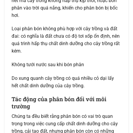
hết mà cây trồng không hấp thụ kịp thời, hoặc bón
phân vào trời quá nắng, khiến cho phân bón bị bốc
hơi.
Loại phân bón không phù hợp với cây trồng và đất
đai: có nghĩa là đất chưa có độ tơi xốp ổn định, nên
quá trình hấp thụ chất dinh dưỡng cho cây trồng rất
kém.
Không tưới nước sau khi bón phân
Do xung quanh cây trồng có quá nhiều cỏ dại lấy
hết chất dinh dưỡng của cây trồng.
Tác động của phân bón đối với môi
trường
Chúng ta đều biết rằng phân bón có vai trò quan
trọng trong việc cung cấp chất dinh dưỡng cho cây
trồng, cải tạo đất, nhưng phân bón còn có những