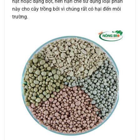
hạt hoặc dạng bột, nên hạn chế sử dụng loại phân
này cho cây trồng bởi vì chúng rất có hại đến môi
trường.