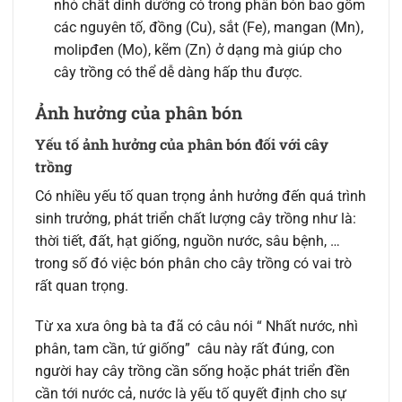
nhỏ chất dinh dưỡng có trong phân bón bao gồm
các nguyên tố, đồng (Cu), sắt (Fe), mangan (Mn),
molipđen (Mo), kẽm (Zn) ở dạng mà giúp cho
cây trồng có thể dễ dàng hấp thu được.
Ảnh hưởng của phân bón
Yếu tố ảnh hưởng của phân bón đối với cây
trồng
Có nhiều yếu tố quan trọng ảnh hưởng đến quá trình
sinh trưởng, phát triển chất lượng cây trồng như là:
thời tiết, đất, hạt giống, nguồn nước, sâu bệnh, …
trong số đó việc bón phân cho cây trồng có vai trò
rất quan trọng.
Từ xa xưa ông bà ta đã có câu nói “ Nhất nước, nhì
phân, tam cần, tứ giống” câu này rất đúng, con
người hay cây trồng cần sống hoặc phát triển đền
cần tới nước cả, nước là yếu tố quyết định cho sự