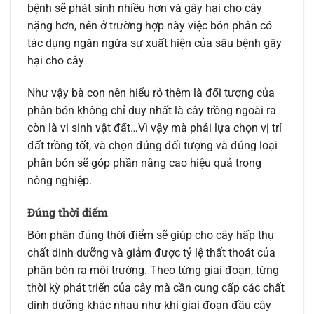
bệnh sẽ phát sinh nhiều hơn và gây hại cho cây
nặng hơn, nên ở trường hợp này việc bón phân có
tác dụng ngăn ngừa sự xuất hiện của sâu bệnh gây
hại cho cây
Như vậy bà con nên hiểu rõ thêm là đối tượng của
phân bón không chỉ duy nhất là cây trồng ngoài ra
còn là vi sinh vật đất…Vì vậy mà phải lựa chọn vị trí
đất trồng tốt, và chọn đúng đối tượng và đúng loại
phân bón sẽ góp phần nâng cao hiệu quả trong
nông nghiệp.
Đúng thời điểm
Bón phân đúng thời điểm sẽ giúp cho cây hấp thụ
chất dinh dưỡng và giảm được tỷ lệ thất thoát của
phân bón ra môi trường. Theo từng giai đoạn, từng
thời kỳ phát triển của cây mà cần cung cấp các chất
dinh dưỡng khác nhau như khi giai đoạn đầu cây