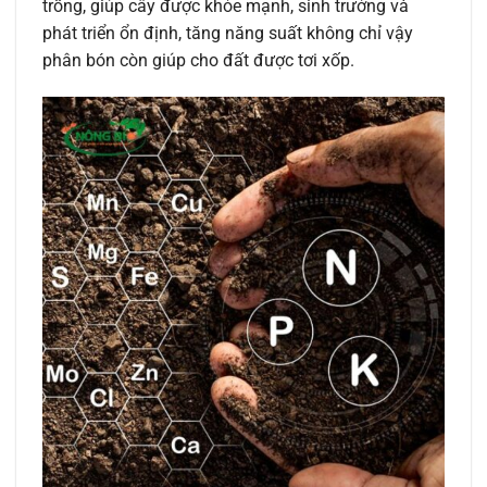
trồng, giúp cây được khỏe mạnh, sinh trưởng và
phát triển ổn định, tăng năng suất không chỉ vậy
phân bón còn giúp cho đất được tơi xốp.