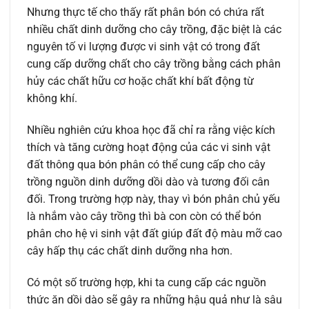
Nhưng thực tế cho thấy rất phân bón có chứa rất
nhiều chất dinh dưỡng cho cây trồng, đặc biệt là các
nguyên tố vi lượng được vi sinh vật có trong đất
cung cấp dưỡng chất cho cây trồng bằng cách phân
hủy các chất hữu cơ hoặc chất khí bất động từ
không khí.
Nhiều nghiên cứu khoa học đã chỉ ra rằng việc kích
thích và tăng cường hoạt động của các vi sinh vật
đất thông qua bón phân có thể cung cấp cho cây
trồng nguồn dinh dưỡng dồi dào và tương đối cân
đối. Trong trường hợp này, thay vì bón phân chủ yếu
là nhắm vào cây trồng thì bà con còn có thể bón
phân cho hệ vi sinh vật đất giúp đất độ màu mỡ cao
cây hấp thụ các chất dinh dưỡng nha hơn.
Có một số trường hợp, khi ta cung cấp các nguồn
thức ăn dồi dào sẽ gây ra những hậu quả như là sâu