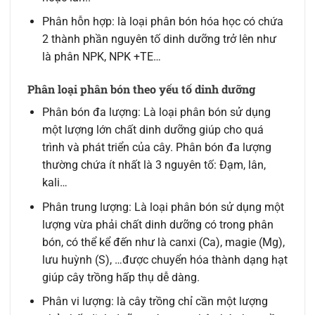
Phân hỗn hợp: là loại phân bón hóa học có chứa
2 thành phần nguyên tố dinh dưỡng trở lên như
là phân NPK, NPK +TE…
Phân loại phân bón theo yếu tố dinh dưỡng
Phân bón đa lượng: Là loại phân bón sử dụng
một lượng lớn chất dinh dưỡng giúp cho quá
trình và phát triển của cây. Phân bón đa lượng
thường chứa ít nhất là 3 nguyên tố: Đạm, lân,
kali…
Phân trung lượng: Là loại phân bón sử dụng một
lượng vừa phải chất dinh dưỡng có trong phân
bón, có thể kể đến như là canxi (Ca), magie (Mg),
lưu huỳnh (S), …được chuyển hóa thành dạng hạt
giúp cây trồng hấp thụ dễ dàng.
Phân vi lượng: là cây trồng chỉ cần một lượng