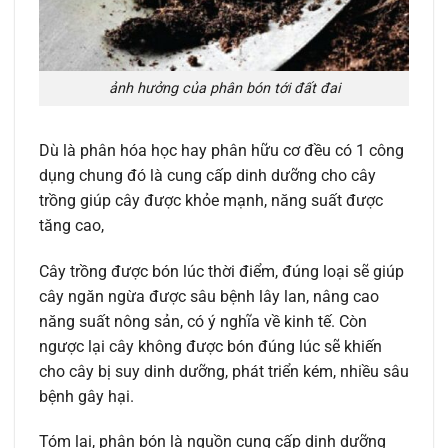
ảnh hưởng của phân bón tới đất đai
Dù là phân hóa học hay phân hữu cơ đều có 1 công
dụng chung đó là cung cấp dinh dưỡng cho cây
trồng giúp cây được khỏe mạnh, năng suất được
tăng cao,
Cây trồng được bón lúc thời điểm, đúng loại sẽ giúp
cây ngăn ngừa được sâu bệnh lây lan, nâng cao
năng suất nông sản, có ý nghĩa về kinh tế. Còn
ngược lại cây không được bón đúng lúc sẽ khiến
cho cây bị suy dinh dưỡng, phát triển kém, nhiều sâu
bệnh gây hại.
Tóm lại, phân bón là nguồn cung cấp dinh dưỡng