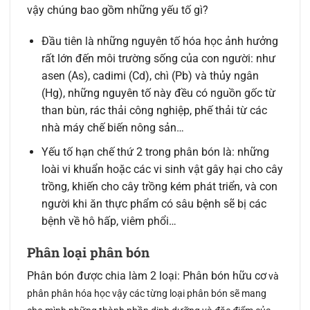
vậy chúng bao gồm những yếu tố gì?
Đầu tiên là những nguyên tố hóa học ảnh hưởng
rất lớn đến môi trường sống của con người: như
asen (As), cadimi (Cd), chì (Pb) và thủy ngân
(Hg), những nguyên tố này đều có nguồn gốc từ
than bùn, rác thải công nghiệp, phế thải từ các
nhà máy chế biến nông sản…
Yếu tố hạn chế thứ 2 trong phân bón là: những
loài vi khuẩn hoặc các vi sinh vật gây hại cho cây
trồng, khiến cho cây trồng kém phát triển, và con
người khi ăn thực phẩm có sâu bệnh sẽ bị các
bệnh về hô hấp, viêm phổi…
Phân loại phân bón
Phân bón được chia làm 2 loại: Phân bón hữu cơ
và
phân phân hóa học vậy các từng loại phân bón sẽ mang