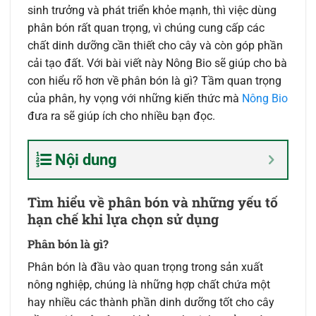
sinh trưởng và phát triển khỏe mạnh, thì việc dùng
phân bón rất quan trọng, vì chúng cung cấp các
chất dinh dưỡng cần thiết cho cây và còn góp phần
cải tạo đất. Với bài viết này Nông Bio sẽ giúp cho bà
con hiểu rõ hơn về phân bón là gì? Tầm quan trọng
của phân, hy vọng với những kiến thức mà
Nông Bio
đưa ra sẽ giúp ích cho nhiều bạn đọc.
Nội dung
Tìm hiểu về phân bón và những yếu tố
hạn chế khi lựa chọn sử dụng
Phân bón là gì?
Phân bón là đầu vào quan trọng trong sản xuất
nông nghiệp, chúng là những hợp chất chứa một
hay nhiều các thành phần dinh dưỡng tốt cho cây