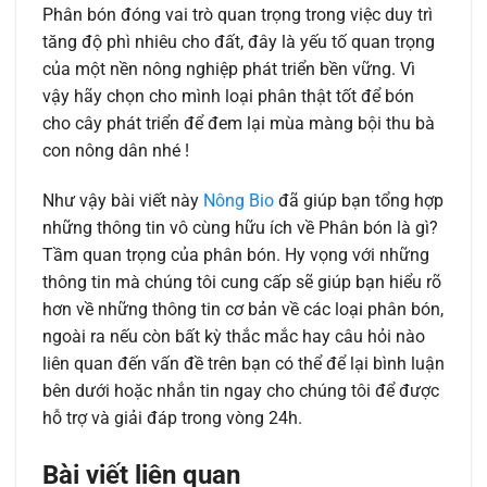
Phân bón đóng vai trò quan trọng trong việc duy trì
tăng độ phì nhiêu cho đất, đây là yếu tố quan trọng
của một nền nông nghiệp phát triển bền vững. Vì
vậy hãy chọn cho mình loại phân thật tốt để bón
cho cây phát triển để đem lại mùa màng bội thu bà
con nông dân nhé !
Như vậy bài viết này
Nông Bio
đã giúp bạn tổng hợp
những thông tin vô cùng hữu ích về Phân bón là gì?
Tầm quan trọng của phân bón. Hy vọng với những
thông tin mà chúng tôi cung cấp sẽ giúp bạn hiểu rõ
hơn về những thông tin cơ bản về các loại phân bón,
ngoài ra nếu còn bất kỳ thắc mắc hay câu hỏi nào
liên quan đến vấn đề trên bạn có thể để lại bình luận
bên dưới hoặc nhắn tin ngay cho chúng tôi để được
hỗ trợ và giải đáp trong vòng 24h.
Bài viết liên quan