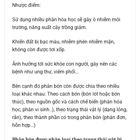
Nhược điểm:
Sử dụng nhiều phân hóa học sẽ gây ô nhiễm môi
trường, năng suất cây trồng giảm.
Khiến đất bị bạc màu, nhiễm phèn nhiễm mặn,
không còn được tơi xốp.
Ảnh hưởng tới sức khỏe con người, gây nên các
bệnh như ung thư, viêm phổi…
Bên cạnh đó phân bón còn được chia theo nhiều
loại khác nhau: Theo cách bón (bón lót hoặc bón
thúc), theo nguồn gốc và cách chế biến (phân hóa
học, phân vi sinh..), theo trạng thái vật lý (dạng lỏng,
rắn), theo thành phần có trong phân bón (phân đơn,
hỗn hợp…)
Phân bón được phân loại theo trạng thái vật lý