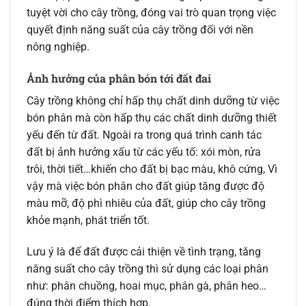
tuyệt vời cho cây trồng, đóng vai trò quan trọng việc
quyết định năng suất của cây trồng đối với nền
nông nghiệp.
Ảnh hưởng của phân bón tới đất đai
Cây trồng không chỉ hấp thụ chất dinh dưỡng từ việc
bón phân mà còn hấp thụ các chất dinh dưỡng thiết
yếu đến từ đất. Ngoài ra trong quá trình canh tác
đất bị ảnh hưởng xấu từ các yếu tố: xói mòn, rửa
trôi, thời tiết…khiến cho đất bị bạc màu, khô cứng, Vì
vậy mà việc bón phân cho đất giúp tăng được độ
màu mỡ, độ phì nhiêu của đất, giúp cho cây trồng
khỏe mạnh, phát triển tốt.
Lưu ý là để đất được cải thiện về tình trạng, tăng
năng suất cho cây trồng thì sử dụng các loại phân
như: phân chuồng, hoai mục, phân gà, phân heo…
đúng thời điểm thích hợp.