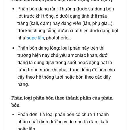
Phân bón dạng rắn: Thường được sử dụng bón
lót trước khi trồng, ở dưới dạng tinh thể màu
trắng (kali, đạm) hay dạng viên (lân, phụ gia…),
đôi khi chúng cũng được xuất hiện dưới dạng bột
như
supe lân
, photphoric…
Phân bón dạng lỏng: loại phân này trên thị
trường hiện nay chủ yếu amoniac khan, dưới
dạng là dung dịch trong suốt hoặc dạng hạt lơ
lửng trong nước khi pha, được dùng để bón cho
cây theo hệ thống tưới hoặc bón theo các dãy
hàng.
Phân loại phân bón theo thành phần của phân
bón
Phân đơn: Là loại phân bón có chưa 1 thành
phần chất dinh dưỡng ví dụ như là đạm, kali
hoặc lân..