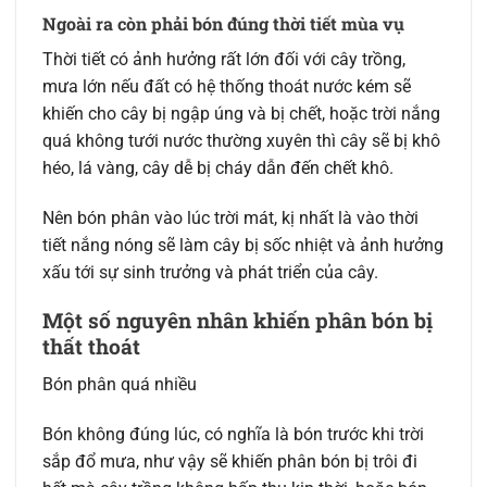
Ngoài ra còn phải bón đúng thời tiết mùa vụ
Thời tiết có ảnh hưởng rất lớn đối với cây trồng,
mưa lớn nếu đất có hệ thống thoát nước kém sẽ
khiến cho cây bị ngập úng và bị chết, hoặc trời nắng
quá không tưới nước thường xuyên thì cây sẽ bị khô
héo, lá vàng, cây dễ bị cháy dẫn đến chết khô.
Nên bón phân vào lúc trời mát, kị nhất là vào thời
tiết nắng nóng sẽ làm cây bị sốc nhiệt và ảnh hưởng
xấu tới sự sinh trưởng và phát triển của cây.
Một số nguyên nhân khiến phân bón bị
thất thoát
Bón phân quá nhiều
Bón không đúng lúc, có nghĩa là bón trước khi trời
sắp đổ mưa, như vậy sẽ khiến phân bón bị trôi đi