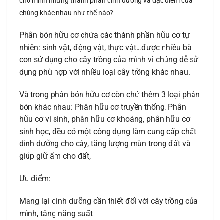
cho mình những thành phần dinh dưỡng và đặc điểm của
chúng khác nhau như thế nào?
Phân bón hữu cơ chứa các thành phần hữu cơ tự
nhiên: sinh vật, động vật, thực vật…được nhiều bà
con sử dụng cho cây trồng của mình vì chúng dễ sử
dụng phù hợp với nhiều loại cây trồng khác nhau.
Và trong phân bón hữu cơ còn chứ thêm 3 loại phân
bón khác nhau: Phân hữu cơ truyền thống, Phân
hữu cơ vi sinh, phân hữu cơ khoáng, phân hữu cơ
sinh học, đều có một công dụng làm cung cấp chất
dinh dưỡng cho cây, tăng lượng mùn trong đất và
giúp giữ ẩm cho đất,
Ưu điểm:
Mang lại dinh dưỡng cần thiết đối với cây trồng của
mình, tăng năng suất