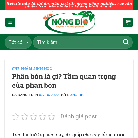
Chuyển
đến
nội
dung
Tìm
kiếm:
CHẾ PHẨM SINH HỌC
Phân bón là gì? Tầm quan trọng
của phân bón
ĐÃ ĐĂNG TRÊN
03/10/2022
BỞI
NONG BIO
Đánh giá post
Trên thị trường hiện nay, để giúp cho cây trồng được