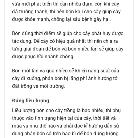
vừa mới phát triển thì cần nhiều đạm, còn khi cây
đã trưởng thành, thì nên bón kali cho cây giúp cây
được khỏe mạnh, chống lại sâu bệnh gây hại.
Bón đúng thời điểm sẽ giúp cho cây phát huy được
tác dụng. Để cây có hiệu quả nhất thì nên chia ra
từng giai đoạn để bón và bón nhiều lần sẽ giúp cây
được phục hồi nhanh chóng.
Bón một lần và quá nhiều sẽ khiến năng suất của
cây đi xuống, phân bón bị lãng phí ảnh hưởng tới
đất trồng và môi trường.
Đúng liều lượng
Liều lượng bón cho cây trồng là bao nhiêu, thì phụ
thuộc vào tình trạng hiện tại của cây, thời tiết và
mùa vụ như thế nào và phải đọc kĩ hướng dẫn sử
dụng phân bón có trên bao bì để bón đúng lượng