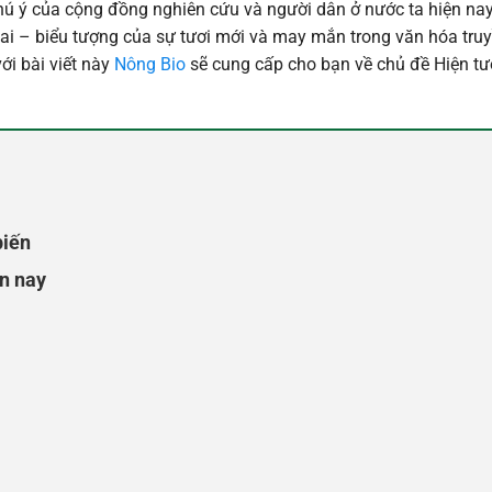
chú ý của cộng đồng nghiên cứu và người dân ở nước ta hiện na
mai – biểu tượng của sự tươi mới và may mắn trong văn hóa tru
 bài viết này
Nông Bio
sẽ cung cấp cho bạn về chủ đề
Hiện tư
!
biến
n nay