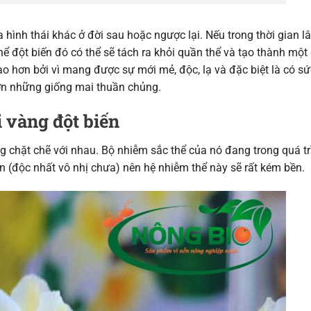
a hình thái khác ở đời sau hoặc ngược lại. Nếu trong thời gian l
hể đột biến đó có thể sẽ tách ra khỏi quần thể và tạo thành một
ao hơn bởi vì mang được sự mới mẻ, độc, lạ và đặc biệt là có s
 hơn những giống mai thuần chủng.
 vàng đột biến
g chặt chẽ với nhau. Bộ nhiễm sắc thể của nó đang trong quá tr
iến (độc nhất vô nhị chưa) nên hệ nhiễm thể này sẽ rất kém bền.