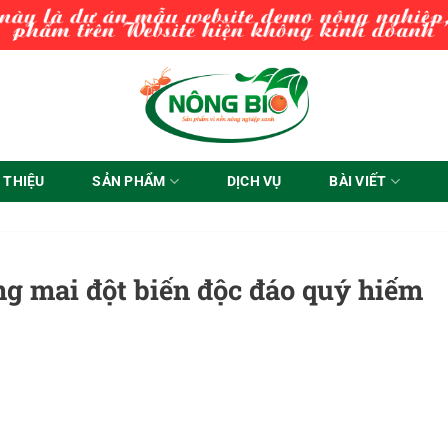
I THIỆU
SẢN PHẨM
DỊCH VỤ
BÀI VIẾT
ống mai đột biến độc đáo quý hiếm