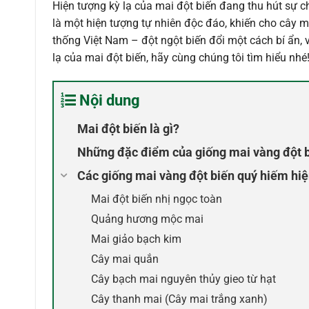
Hiện tượng kỳ lạ của mai đột biến đang thu hút sự 
là một hiện tượng tự nhiên độc đáo, khiến cho cây 
thống Việt Nam – đột ngột biến đổi một cách bí ẩn, với
lạ của mai đột biến, hãy cùng chúng tôi tìm hiểu nhé
Nội dung
Mai đột biến là gì?
Những đặc điểm của giống mai vàng đột 
Các giống mai vàng đột biến quý hiếm hiệ
Mai đột biến nhị ngọc toàn
Quảng hương mộc mai
Mai giảo bạch kim
Cây mai quắn
Cây bạch mai nguyên thủy gieo từ hạt
Cây thanh mai (Cây mai trắng xanh)