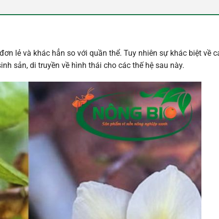
ơn lẻ và khác hẳn so với quần thể. Tuy nhiên sự khác biệt về 
h sản, di truyền về hình thái cho các thế hệ sau này.