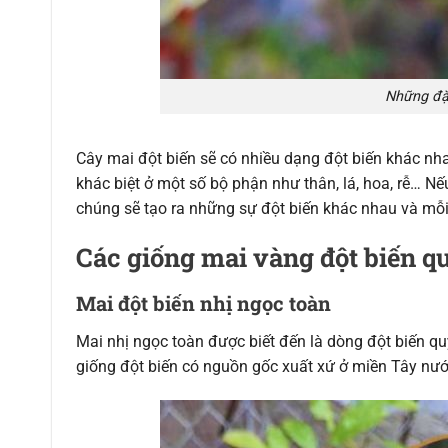
Những đặ
Cây mai đột biến sẽ có nhiều dạng đột biến khác nha
khác biệt ở một số bộ phận như thân, lá, hoa, rễ… N
chúng sẽ tạo ra những sự đột biến khác nhau và mỗi 
Các giống mai vàng đột biến q
Mai đột biến nhị ngọc toàn
Mai nhị ngọc toàn được biết đến là dòng đột biến 
giống đột biến có nguồn gốc xuất xứ ở miền Tây nướ