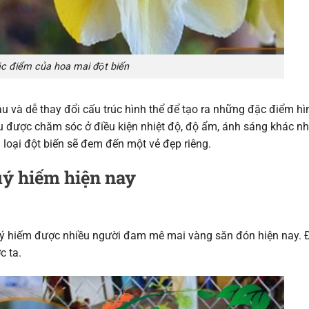
c điểm của hoa mai đột biến
u và dễ thay đổi cấu trúc hình thể để tạo ra những đặc điểm hì
ếu được chăm sóc ở điều kiện nhiệt độ, độ ẩm, ánh sáng khác nh
loại đột biến sẽ đem đến một vẻ đẹp riêng.
uý hiếm hiện nay
quý hiếm được nhiều người đam mê mai vàng săn đón hiện nay. 
c ta.