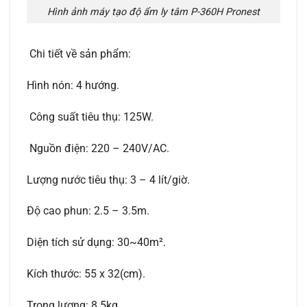
Hình ảnh máy tạo độ ẩm ly tâm P-360H Pronest
Chi tiết về sản phẩm:
Hình nón: 4 hướng.
Công suất tiêu thụ: 125W.
Nguồn điện: 220 – 240V/AC.
Lượng nước tiêu thụ: 3 – 4 lít/giờ.
Độ cao phun: 2.5 – 3.5m.
Diện tích sử dụng: 30~40m².
Kích thước: 55 x 32(cm).
Trọng lượng: 8.5kg.