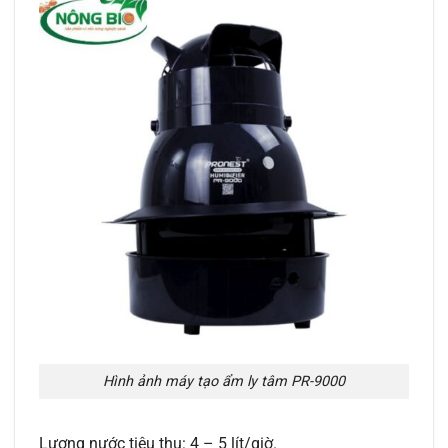
Hình ảnh máy tạo ẩm ly tâm PR-9000
Lượng nước tiêu thụ: 4 – 5 lít/giờ.