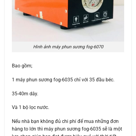
Hình ảnh máy phun sương fog-6070
Bao gồm;
1 máy phun sương fog-6035 chỉ với 35 đầu béc.
35-40m dây.
Và 1 bộ lọc nước.
Nếu nhà bạn không đủ chi phí để mua những đơn
hàng to lớn thì máy phun sương fog-6035 sẽ là một