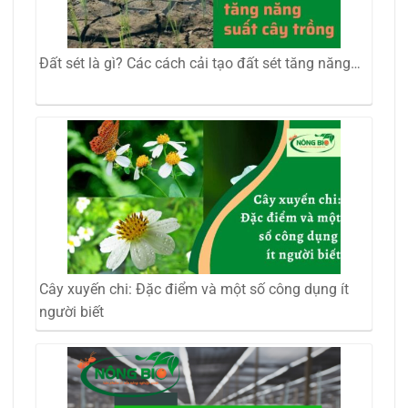
Đất sét là gì? Các cách cải tạo đất sét tăng năng…
Cây xuyến chi: Đặc điểm và một số công dụng ít
người biết