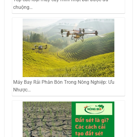
chuộng…
Máy Bay Rải Phân Bón Trong Nông Nghiệp: Ưu
Nhược…