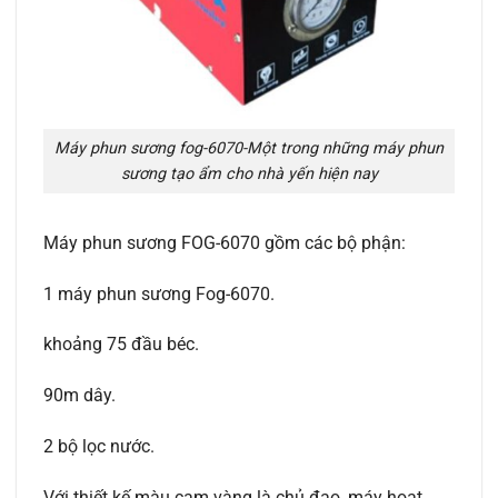
Máy phun sương fog-6070-Một trong những máy phun
sương tạo ẩm cho nhà yến hiện nay
Máy phun sương FOG-6070 gồm các bộ phận:
1 máy phun sương Fog-6070.
khoảng 75 đầu béc.
90m dây.
2 bộ lọc nước.
Với thiết kế màu cam vàng là chủ đạo, máy hoạt