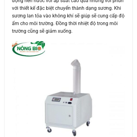
động nén nước với áp suất cao qua những vòi phun
với thiết kế đặc biệt chuyển thành dạng sương. Khi
sương lan tỏa vào không khí sẽ giúp sẽ cung cấp độ
ẩm cho môi trường. Đồng thời nhiệt độ trong môi
trường cũng sẽ giảm xuống.