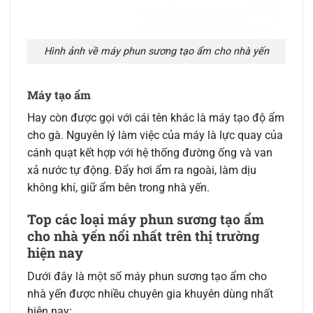
Hình ảnh về máy phun sương tạo ẩm cho nhà yến
Máy tạo ẩm
Hay còn được gọi với cái tên khác là máy tạo độ ẩm
cho gà. Nguyên lý làm việc của máy là lực quay của
cánh quạt kết hợp với hệ thống đường ống và van
xả nước tự động. Đẩy hơi ẩm ra ngoài, làm dịu
không khí, giữ ẩm bên trong nhà yến.
Top các loại máy phun sương tạo ẩm
cho nhà yến nổi nhất trên thị trường
hiện nay
Dưới đây là một số máy phun sương tạo ẩm cho
nhà yến được nhiều chuyên gia khuyên dùng nhất
hiện nay: