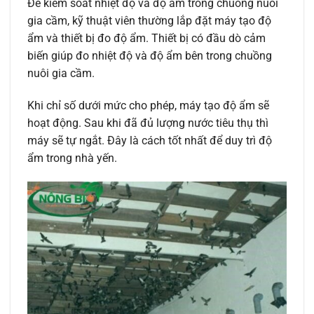
Để kiểm soát nhiệt độ và độ ẩm trong chuồng nuôi
gia cầm, kỹ thuật viên thường lắp đặt máy tạo độ
ẩm và thiết bị đo độ ẩm. Thiết bị có đầu dò cảm
biến giúp đo nhiệt độ và độ ẩm bên trong chuồng
nuôi gia cầm.
Khi chỉ số dưới mức cho phép, máy tạo độ ẩm sẽ
hoạt động. Sau khi đã đủ lượng nước tiêu thụ thì
máy sẽ tự ngắt. Đây là cách tốt nhất để duy trì độ
ẩm trong nhà yến.