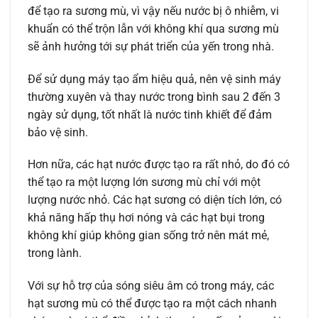
để tạo ra sương mù, vì vậy nếu nước bị ô nhiễm, vi
khuẩn có thể trộn lẫn với không khí qua sương mù
sẽ ảnh hưởng tới sự phát triển của yến trong nhà.
Để sử dụng máy tạo ẩm hiệu quả, nên vệ sinh máy
thường xuyên và thay nước trong bình sau 2 đến 3
ngày sử dụng, tốt nhất là nước tinh khiết để đảm
bảo vệ sinh.
Hơn nữa, các hạt nước được tạo ra rất nhỏ, do đó có
thể tạo ra một lượng lớn sương mù chỉ với một
lượng nước nhỏ. Các hạt sương có diện tích lớn, có
khả năng hấp thụ hơi nóng và các hạt bụi trong
không khí giúp không gian sống trở nên mát mẻ,
trong lành.
Với sự hỗ trợ của sóng siêu âm có trong máy, các
hạt sương mù có thể được tạo ra một cách nhanh