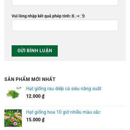
Vui lòng nhập kết quả phép tính:
SẢN PHẨM MỚI NHẤT
Hạt giống rau diếp cá siêu năng suất
12.000
₫
Hạt giống hoa 10 giờ nhiều màu sắc
15.000
₫