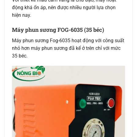
động khá ổn áp, nên được nhiều người lựa chọn
hiện nay.
Máy phun sương FOG-6035 (35 béc)
Máy phun sương Fog-6035 hoạt động với công suất
nhỏ hơn máy phun sương đã kể ở trên chỉ với mức
35 béc.