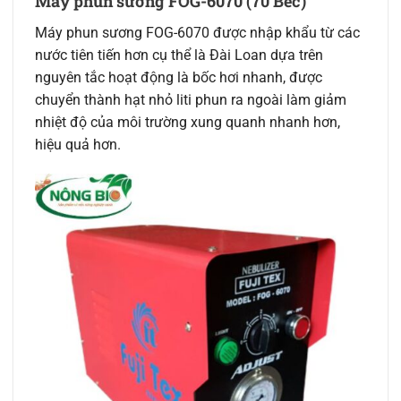
Máy phun sương FOG-6070 (70 Béc)
Máy phun sương FOG-6070 được nhập khẩu từ các
nước tiên tiến hơn cụ thể là Đài Loan dựa trên
nguyên tắc hoạt động là bốc hơi nhanh, được
chuyển thành hạt nhỏ liti phun ra ngoài làm giảm
nhiệt độ của môi trường xung quanh nhanh hơn,
hiệu quả hơn.