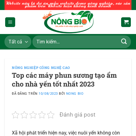
Chuyển
đến
nội
dung
Tìm
kiếm:
NÔNG NGHIỆP CÔNG NGHỆ CAO
Top các máy phun sương tạo ẩm
cho nhà yến tốt nhất 2023
ĐÃ ĐĂNG TRÊN
10/08/2023
BỞI
NONG BIO
Đánh giá post
Xã hội phát triển hiện nay, việc nuôi yến không còn