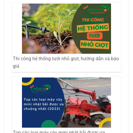
Thi công hệ thống tưới nhỏ giọt, hướng dẫn và báo
giá
Top các loại máy cày mini nhật bãi được ưa