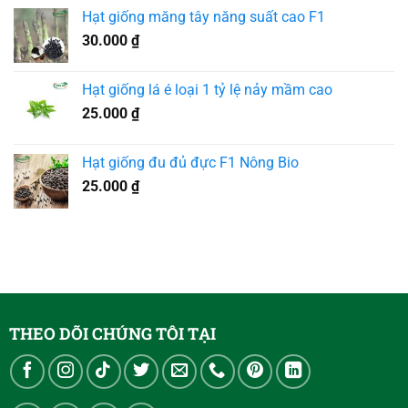
Hạt giống măng tây năng suất cao F1
30.000
₫
Hạt giống lá é loại 1 tỷ lệ nảy mầm cao
25.000
₫
Hạt giống đu đủ đực F1 Nông Bio
25.000
₫
THEO DÕI CHÚNG TÔI TẠI