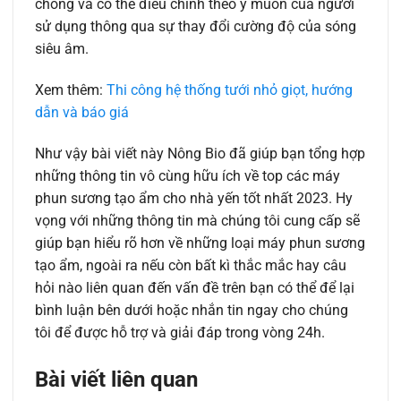
chóng và có thể điều chỉnh theo ý muốn của người
sử dụng thông qua sự thay đổi cường độ của sóng
siêu âm.
Xem thêm:
Thi công hệ thống tưới nhỏ giọt, hướng
dẫn và báo giá
Như vậy bài viết này Nông Bio đã giúp bạn tổng hợp
những thông tin vô cùng hữu ích về top các máy
phun sương tạo ẩm cho nhà yến tốt nhất 2023. Hy
vọng với những thông tin mà chúng tôi cung cấp sẽ
giúp bạn hiểu rõ hơn về những loại máy phun sương
tạo ẩm, ngoài ra nếu còn bất kì thắc mắc hay câu
hỏi nào liên quan đến vấn đề trên bạn có thể để lại
bình luận bên dưới hoặc nhắn tin ngay cho chúng
tôi để được hỗ trợ và giải đáp trong vòng 24h.
Bài viết liên quan